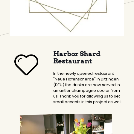
Harbor Shard
Restaurant
In the newly opened restaurant
"Neue Hafenscherbe" in Ditzingen
(DEU) the drinks are now served in
an antler champagne cooler from
us. Thank you for allowing us to set
small accents in this project as well.