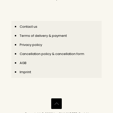
Contact us
Terms of delivery & payment
Privacy policy
Cancellation policy & cancellation form
AGB
Imprint