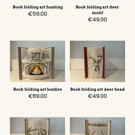
Book folding art hunting
Book folding art deer
€
59.00
motif
€
49.00
Book folding art bonfire
Book folding art deer head
€
69.00
€
49.00