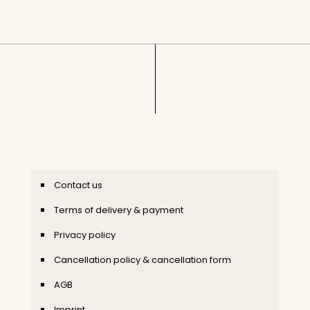
Contact us
Terms of delivery & payment
Privacy policy
Cancellation policy & cancellation form
AGB
Imprint