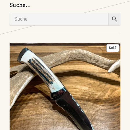
Suche…
PRODU
SALE
ON
SALE