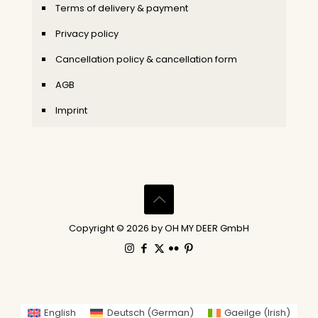
Terms of delivery & payment
Privacy policy
Cancellation policy & cancellation form
AGB
Imprint
Copyright © 2026 by OH MY DEER GmbH
English
Deutsch
(
German
)
Gaeilge
(
Irish
)