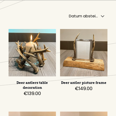
Deer antlers table
Deer antler picture frame
€
149.00
decoration
€
139.00