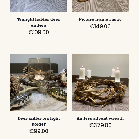
Tealight holder deer
Picture frame rustic
€
149.00
antlers
€
109.00
Deer antler tea light
Antlers advent wreath
€
379.00
holder
€
99.00