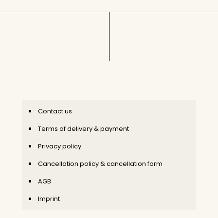
Contact us
Terms of delivery & payment
Privacy policy
Cancellation policy & cancellation form
AGB
Imprint