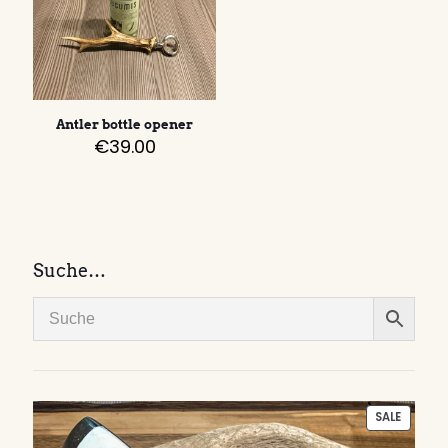
Antler bottle opener
€
39.00
Suche…
PRODU
SALE
ON