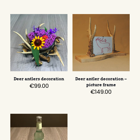
Deer antlers decoration
Deer antler decoration –
€
99.00
picture frame
€
149.00