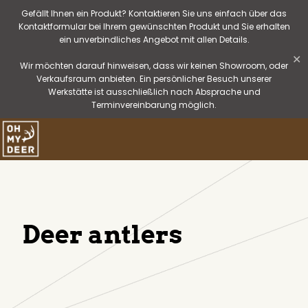
Gefällt Ihnen ein Produkt? Kontaktieren Sie uns einfach über das
Kontaktformular bei Ihrem gewünschten Produkt und Sie erhalten
ein unverbindliches Angebot mit allen Details.
✕
Wir möchten darauf hinweisen, dass wir keinen Showroom, oder
Verkaufsraum anbieten. Ein persönlicher Besuch unserer
Werkstätte ist ausschließlich nach Absprache und
Terminvereinbarung möglich.
Deer antlers