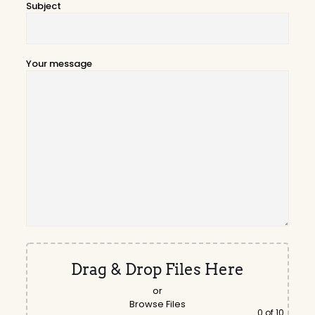
Subject
Your message
Drag & Drop Files Here
or
Browse Files
0
of 10