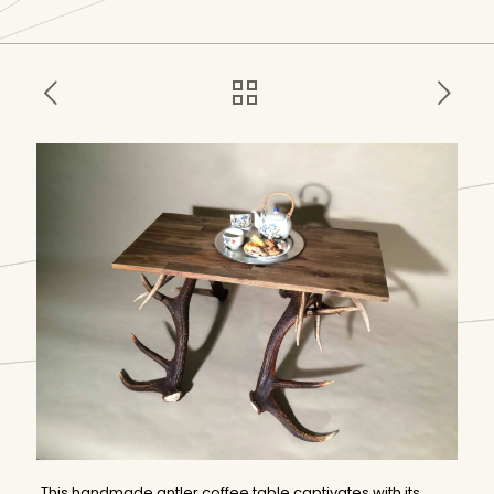
This handmade antler coffee table captivates with its