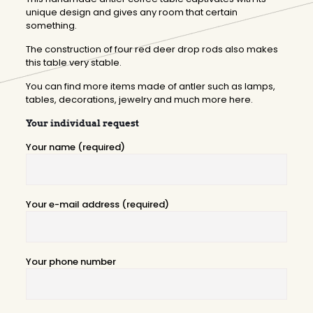
unique design and gives any room that certain
something.
The construction of four red deer drop rods also makes
this table very stable.
You can find more items made of antler such as
lamps
,
tables
,
decorations
,
jewelry
and much more
here
.
Your individual request
Your name (required)
Your e-mail address (required)
Your phone number