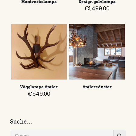
Hantverkslampa
Design golvlampa
€
1,499.00
Vägglampa Antler
Antlereduster
€
549.00
Suche…