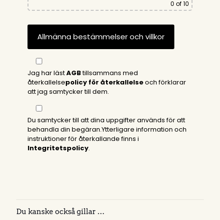
0
of 10
Jag har läst
AGB
tillsammans med
återkallelse
policy för återkallelse
och förklarar
att jag samtycker till dem.
Du samtycker till att dina uppgifter används för att
behandla din begäran.Ytterligare information och
instruktioner för återkallande finns i
Integritetspolicy
.
Du kanske också gillar …