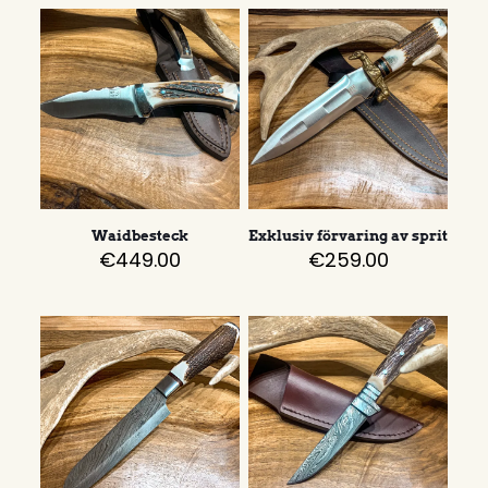
Waidbesteck
Exklusiv förvaring av sprit
€
449.00
€
259.00