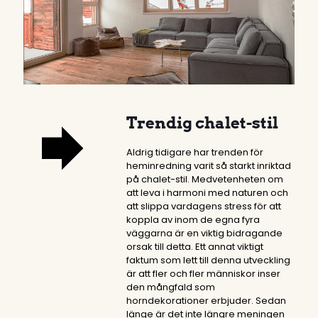
Trendig chalet-stil
Aldrig tidigare har trenden för
heminredning varit så starkt inriktad
på chalet-stil. Medvetenheten om
att leva i harmoni med naturen och
att slippa vardagens stress för att
koppla av inom de egna fyra
väggarna är en viktig bidragande
orsak till detta. Ett annat viktigt
faktum som lett till denna utveckling
är att fler och fler människor inser
den mångfald som
horndekorationer erbjuder. Sedan
länge är det inte längre meningen