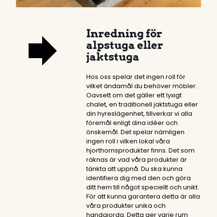
Inredning för
alpstuga eller
jaktstuga
Hos oss spelar det ingen roll för
vilket ändamål du behöver möbler.
Oavsett om det gäller ett lyxigt
chalet, en traditionell jaktstuga eller
din hyreslägenhet, tillverkar vi alla
föremål enligt dina idéer och
önskemål. Det spelar nämligen
ingen roll i vilken lokal våra
hjorthornsprodukter finns. Det som
räknas är vad våra produkter är
tänkta att uppnå. Du ska kunna
identifiera dig med den och göra
ditt hem till något speciellt och unikt.
För att kunna garantera detta är alla
våra produkter unika och
handgjorda. Detta ger varje rum