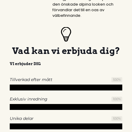
den önskade alpina looken och
förvandlar det till en oas av
välbefinnande.
Vad kan vi erbjuda dig?
VI erbjuder DIG
Tillverkad efter mått
100
%
Exklusiv inredning
100
%
Unika delar
100
%