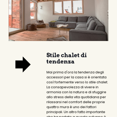
Stile chalet di
tendenza
Mai prima d'ora la tendenza degli
accessori per la casa si è orientata
così fortemente verso lo stile chalet.
La consapevolezza di vivere in
armonia con la natura e di sfuggire
allo stress della vita quotidiana per
rilassarsi nel comfort delle proprie
quattro mura è uno dei fattori
principali. Un altro fatto importante
che ha portato a questo sviluppo è