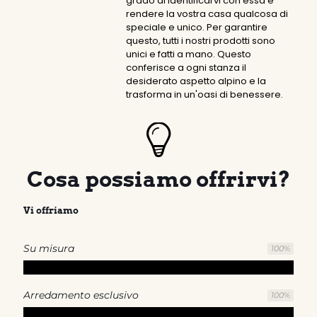
grado di identificarvi con essa e
rendere la vostra casa qualcosa di
speciale e unico. Per garantire
questo, tutti i nostri prodotti sono
unici e fatti a mano. Questo
conferisce a ogni stanza il
desiderato aspetto alpino e la
trasforma in un'oasi di benessere.
Cosa possiamo offrirvi?
Vi offriamo
Su misura
100
%
Arredamento esclusivo
100
%