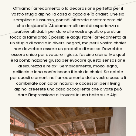
Offriamo l'arredamento o la decorazione perfetta per il
vostro rifugio alpino, la casa di caccia e lo chalet. Che sia
semplice o lussuoso, con noi otterrete esattamente ciò
che desiderate. Abbiamo molti anni di esperienza e
partner affidabili per dare alle vostre quattro pareti un
tocco di familiarità. È possibile acquistare l'arredamento di
un rifugio di caccia in diversi negozi, ma per il vostro chalet
non dovrebbe essere un prodotto di massa. Dovrebbe
essere unico per evocare il giusto fascino alpino. Ma qual
è la combinazione giusta per evocare questa sensazione
di sicurezza e relax? Semplicemente, molto legno,
pelliccia e lana conferiscono il look da chalet. Se optate
per questi elementi nell'arredamento della vostra casa e li
combinate con colori naturali e accessori per il living
alpino, creerete una casa accogliente che a volte può
dare l'impressione di trovarsi in una baita sulle Alpi.