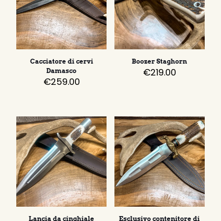
Cacciatore di cervi
Boozer Staghorn
€
219.00
Damasco
€
259.00
Lancia da cinghiale
Esclusivo contenitore di