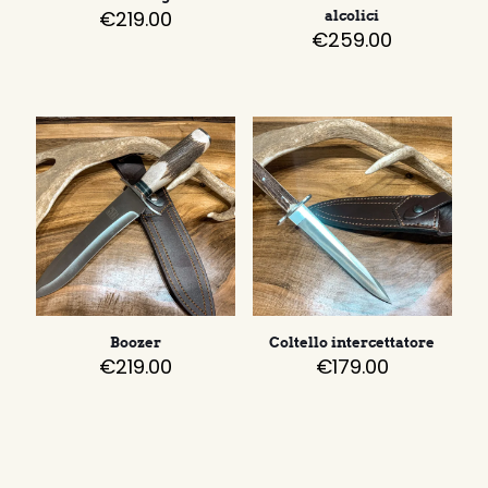
€
219.00
alcolici
€
259.00
Boozer
Coltello intercettatore
€
219.00
€
179.00