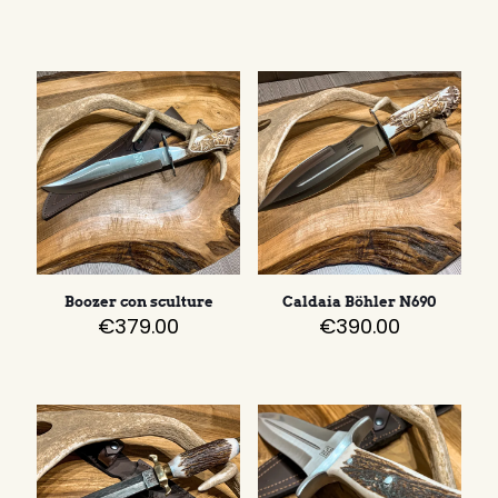
Boozer con sculture
Caldaia Böhler N690
€
379.00
€
390.00