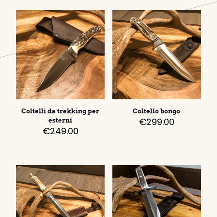
Coltelli da trekking per
Coltello bongo
€
299.00
esterni
€
249.00