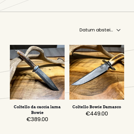
Coltello da caccia lama
Coltello Bowie Damasco
€
449.00
Bowie
€
389.00