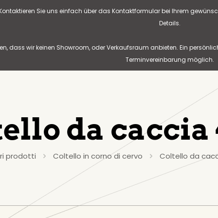
? Kontaktieren Sie uns einfach über das Kontaktformular bei Ihrem gewünsc
Details.
n, dass wir keinen Showroom, oder Verkaufsraum anbieten. Ein persönlic
Terminvereinbarung möglich.
tello da caccia
ri prodotti
Coltello in corno di cervo
Coltello da cac