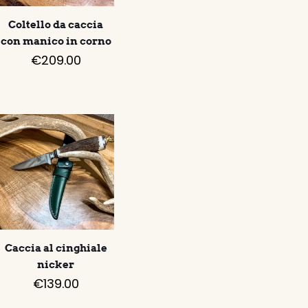
Coltello da caccia
con manico in corno
€
209.00
Caccia al cinghiale
nicker
€
139.00