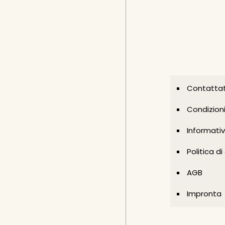
Contattat
Condizion
Informativ
Politica d
AGB
Impronta