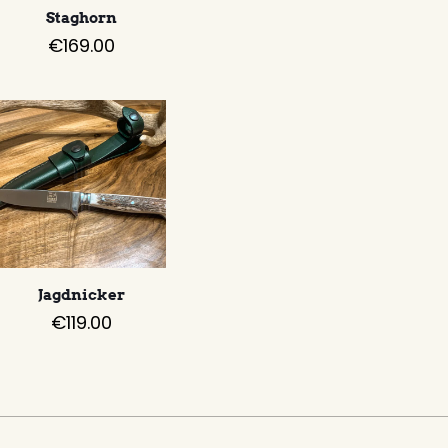
Staghorn
€
169.00
Jagdnicker
€
119.00