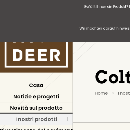
Gefällt Ihnen ein Produkt
Wir möchten darauf hinweise
Col
Casa
Home
I nost
Notizie e progetti
Novità sul prodotto
I nostri prodotti