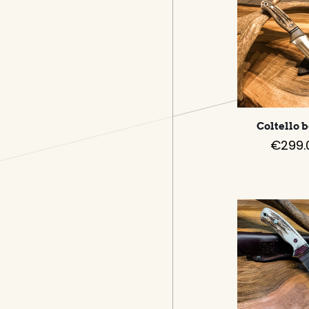
Coltello 
€
299.