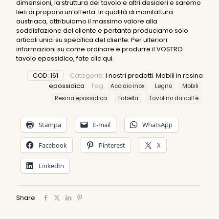
dimensioni, la struttura del tavolo e altri desideri e saremo
lieti di proporvi un’offerta. In qualità di manifattura
austriaca, attribuiamo il massimo valore alla
soddisfazione del cliente e pertanto produciamo solo
articoli unici su specifica del cliente. Per ulteriori
informazioni su come ordinare e produrre il VOSTRO
tavolo epossidico, fate
clic qui
.
COD:
161
Categorie:
I nostri prodotti
,
Mobili in resina
epossidica
Tag:
Acciaio inox
Legno
Mobili
Resina epossidica
Tabella
Tavolino da caffè
Stampa
E-mail
WhatsApp
Facebook
Pinterest
X
LinkedIn
Share