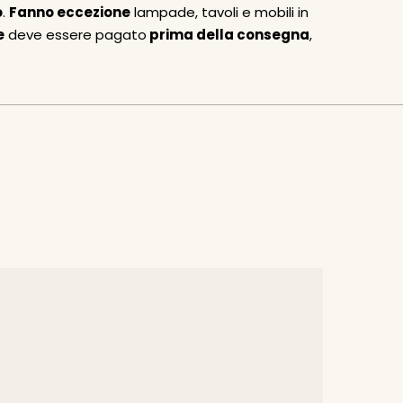
o
.
Fanno eccezione
lampade, tavoli e mobili in
e
deve essere pagato
prima della consegna
,