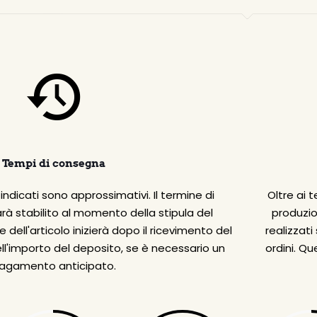
Tempi di consegna
ndicati sono approssimativi. Il termine di
Oltre ai 
à stabilito al momento della stipula del
produzio
 dell'articolo inizierà dopo il ricevimento del
realizzati
ll'importo del deposito, se è necessario un
ordini. Qu
agamento anticipato.