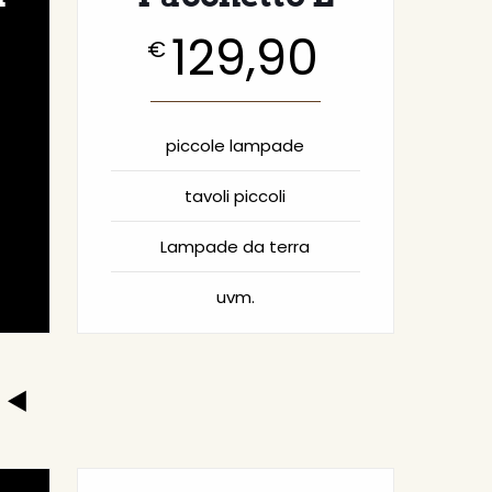
129,90
€
piccole lampade
tavoli piccoli
Lampade da terra
uvm.