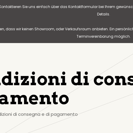
? Kontaktieren Sie uns einfach über das Kontaktformular bei Ihrem gewünsc
Details.
n, dass wir keinen Showroom, oder Verkaufsraum anbieten. Ein persönlic
Terminvereinbarung möglich.
dizioni di con
amento
izioni di consegna e di pagamento