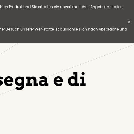
hten Produkt und Sie erhalten ein unverbindliches Angebot mit allen
✕
her Besuch unserer Werkstätte ist ausschließlich nach Absprache und
segna e di