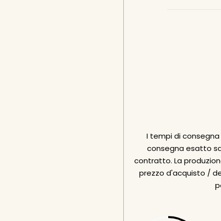
I tempi di consegna i
consegna esatto sar
contratto. La produzione
prezzo d'acquisto / de
p