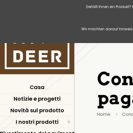
Gefällt Ihnen ein Produkt
Wir möchten darauf hinweise
Con
Casa
pag
Notizie e progetti
Novità sul prodotto
Home
Cond
I nostri prodotti