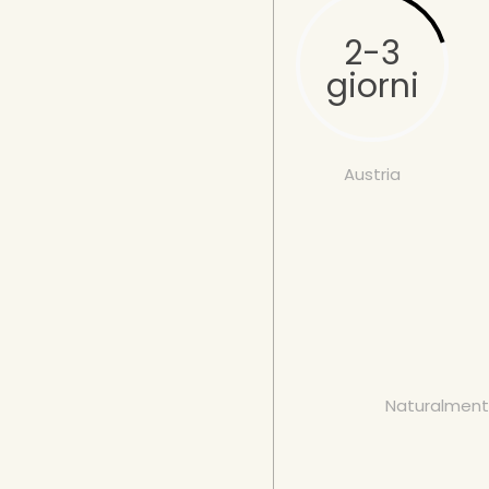
2-3
giorni
Austria
Naturalmente