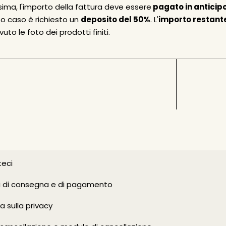
ssima, l'importo della fattura deve essere
pagato in anticip
to caso è richiesto un
deposito del 50%
. L'
importo restant
uto le foto dei prodotti finiti.
eci
i di consegna e di pagamento
a sulla privacy