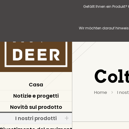
Gefällt Ihnen ein Produkt
Wir möchten darauf hinweise
Col
Casa
Home
I nost
Notizie e progetti
Novità sul prodotto
I nostri prodotti