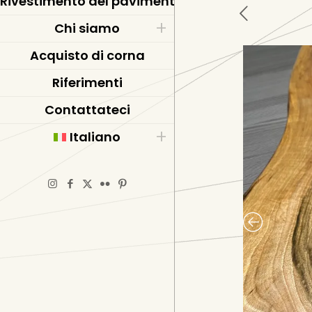
Rivestimento del pavimento in resina epossidic
Chi siamo
Acquisto di corna
Riferimenti
Contattateci
Italiano