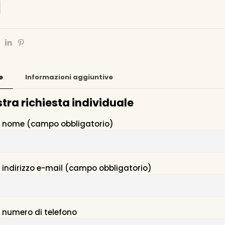
e
Informazioni aggiuntive
stra richiesta individuale
ro nome (campo obbligatorio)
o indirizzo e-mail (campo obbligatorio)
o numero di telefono