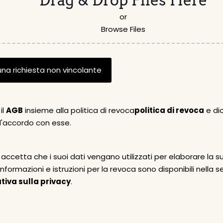
or
Browse Files
il
AGB
insieme alla politica di revoca
politica di revoca
e dic
d'accordo con esse.
 accetta che i suoi dati vengano utilizzati per elaborare la su
 informazioni e istruzioni per la revoca sono disponibili nella 
tiva sulla privacy
.