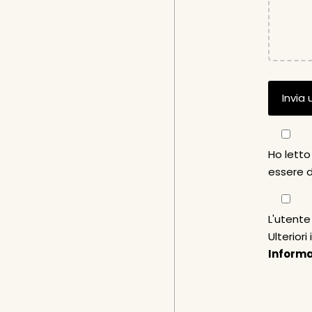
Ho letto 
essere 
L'utente
Ulteriori
Informa