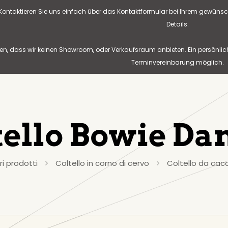
? Kontaktieren Sie uns einfach über das Kontaktformular bei Ihrem gewünsc
Details.
n, dass wir keinen Showroom, oder Verkaufsraum anbieten. Ein persönlic
Terminvereinbarung möglich.
tello Bowie D
ri prodotti
Coltello in corno di cervo
Coltello da cac