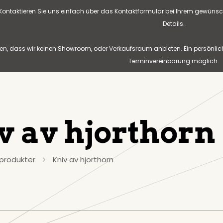
? Kontaktieren Sie uns einfach über das Kontaktformular bei Ihrem gewünsc
Details.
n, dass wir keinen Showroom, oder Verkaufsraum anbieten. Ein persönlic
Terminvereinbarung möglich.
v av hjorthorn
produkter
Kniv av hjorthorn