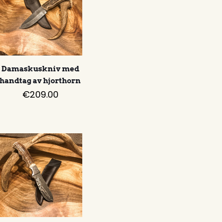
Damaskuskniv med
handtag av hjorthorn
€
209.00