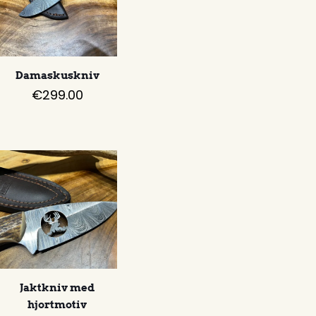
Damaskuskniv
€
299.00
Jaktkniv med
hjortmotiv