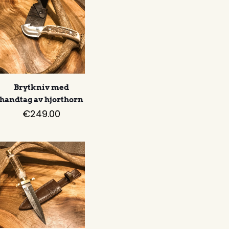
Brytkniv med
handtag av hjorthorn
€
249.00