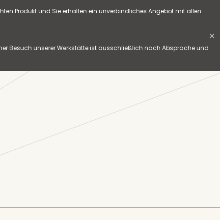
hten Produkt und Sie erhalten ein unverbindliches Angebot mit allen
✕
her Besuch unserer Werkstätte ist ausschließlich nach Absprache und