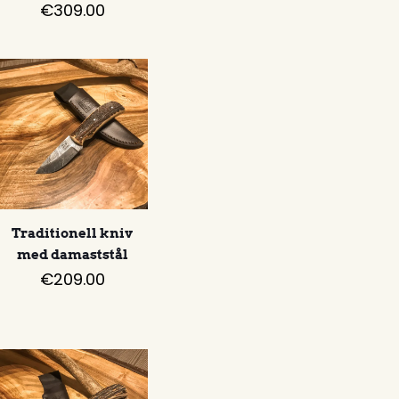
€
309.00
Traditionell kniv
med damaststål
€
209.00