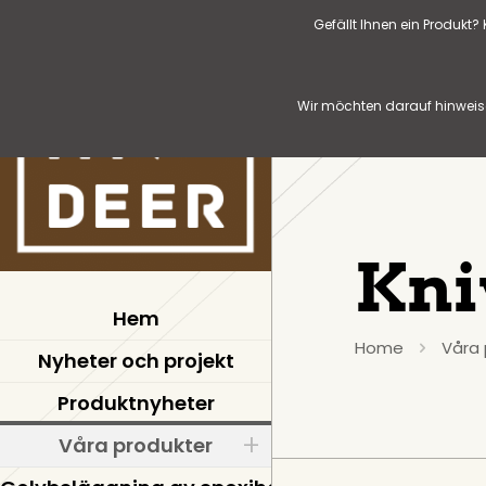
Gefällt Ihnen ein Produkt
Wir möchten darauf hinweise
Kni
Hem
Home
Våra 
Nyheter och projekt
Produktnyheter
Våra produkter