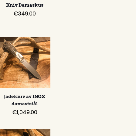
Kniv Damaskus
€
349.00
Jadekniv av INOX
damaststål
€
1,049.00