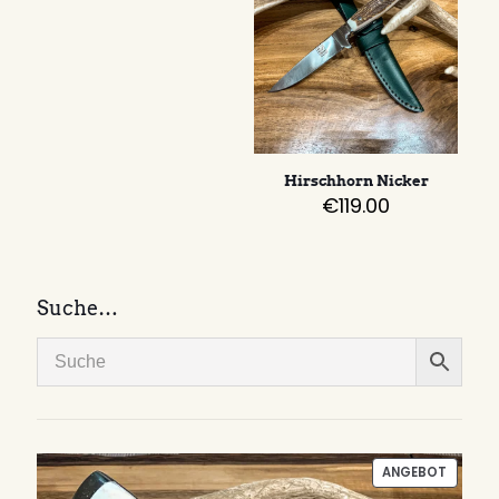
Hirschhorn Nicker
€
119.00
Suche…
PRODU
ANGEBOT
IM