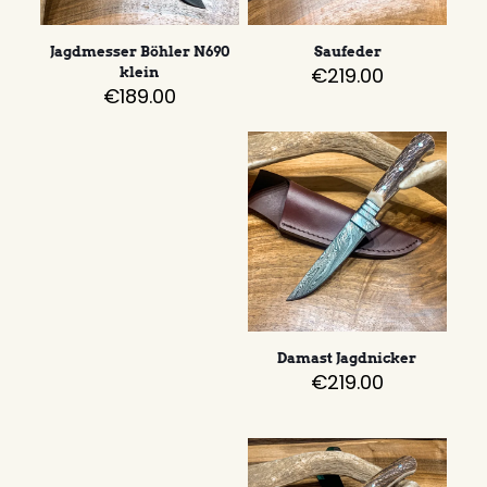
Jagdmesser Böhler N690
Saufeder
€
219.00
klein
€
189.00
Damast Jagdnicker
€
219.00