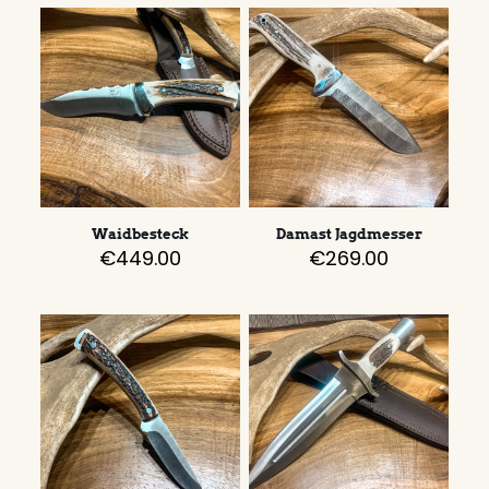
Waidbesteck
Damast Jagdmesser
€
449.00
€
269.00