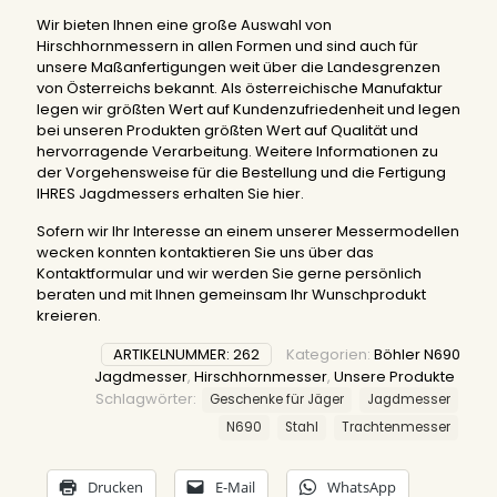
Wir bieten Ihnen eine große Auswahl von
Hirschhornmessern in allen Formen und sind auch für
unsere Maßanfertigungen weit über die Landesgrenzen
von Österreichs bekannt. Als österreichische Manufaktur
legen wir größten Wert auf Kundenzufriedenheit und legen
bei unseren Produkten größten Wert auf Qualität und
hervorragende Verarbeitung. Weitere Informationen zu
der Vorgehensweise für die Bestellung und die Fertigung
IHRES Jagdmessers erhalten Sie
hier
.
Sofern wir Ihr Interesse an einem unserer Messermodellen
wecken konnten kontaktieren Sie uns über das
Kontaktformular und wir werden Sie gerne persönlich
beraten und mit Ihnen gemeinsam Ihr Wunschprodukt
kreieren.
ARTIKELNUMMER:
262
Kategorien:
Böhler N690
Jagdmesser
,
Hirschhornmesser
,
Unsere Produkte
Schlagwörter:
Geschenke für Jäger
Jagdmesser
N690
Stahl
Trachtenmesser
Drucken
E-Mail
WhatsApp