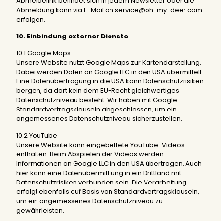
Abmeldelink befindet sich in jedem Newsletter oder die
Abmeldung kann via E-Mail an service@oh-my-deer.com
erfolgen.
10. Einbindung externer Dienste
10.1 Google Maps
Unsere Website nutzt Google Maps zur Kartendarstellung.
Dabei werden Daten an Google LLC in den USA übermittelt.
Eine Datenübertragung in die USA kann Datenschutzrisiken
bergen, da dort kein dem EU-Recht gleichwertiges
Datenschutzniveau besteht. Wir haben mit Google
Standardvertragsklauseln abgeschlossen, um ein
angemessenes Datenschutzniveau sicherzustellen.
10.2 YouTube
Unsere Website kann eingebettete YouTube-Videos
enthalten. Beim Abspielen der Videos werden
Informationen an Google LLC in den USA übertragen. Auch
hier kann eine Datenübermittlung in ein Drittland mit
Datenschutzrisiken verbunden sein. Die Verarbeitung
erfolgt ebenfalls auf Basis von Standardvertragsklauseln,
um ein angemessenes Datenschutzniveau zu
gewährleisten.