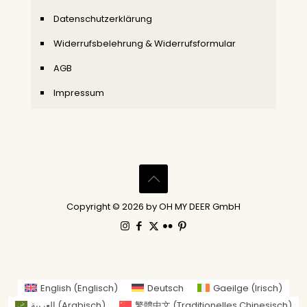
Datenschutzerklärung
Widerrufsbelehrung & Widerrufsformular
AGB
Impressum
Copyright © 2026 by OH MY DEER GmbH
English
(
Englisch
)
Deutsch
Gaeilge
(
Irisch
)
العربية
(
Arabisch
)
繁體中文
(
Traditionelles Chinesisch
)