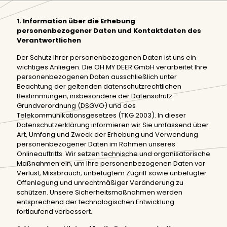
1. Information über die Erhebung
personenbezogener Daten und Kontaktdaten des
Verantwortlichen
Der Schutz Ihrer personenbezogenen Daten ist uns ein
wichtiges Anliegen. Die OH MY DEER GmbH verarbeitet Ihre
personenbezogenen Daten ausschließlich unter
Beachtung der geltenden datenschutzrechtlichen
Bestimmungen, insbesondere der Datenschutz-
Grundverordnung (DSGVO) und des
Telekommunikationsgesetzes (TKG 2003). In dieser
Datenschutzerklärung informieren wir Sie umfassend über
Art, Umfang und Zweck der Erhebung und Verwendung
personenbezogener Daten im Rahmen unseres
Onlineauftritts. Wir setzen technische und organisatorische
Maßnahmen ein, um Ihre personenbezogenen Daten vor
Verlust, Missbrauch, unbefugtem Zugriff sowie unbefugter
Offenlegung und unrechtmäßiger Veränderung zu
schützen. Unsere Sicherheitsmaßnahmen werden
entsprechend der technologischen Entwicklung
fortlaufend verbessert.