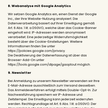
8. Webanalyse mit Google Analytics
Wir setzen Google Analytics ein, einen Dienst der Google
Inc., der Ihre Website-Nutzung analysiert. Die
Datenverarbeitung basiert auf Ihrer Einwilligung gemäß
Art. 6 Abs. 1 lit. a DSGVO, welche über das Cookie-Banner
eingeholt wird. IP-Adressen werden anonymisiert
verarbeitet. Eine jederzeitige Widerrufsmöglichkeit
besteht über die Cookie-Einstellungen. Weitere
Informationen finden Sie unter
https://policies.google.com/privacy.
Die Deaktivierung der Datenerfassung ist über das
Browser-Add-On unter
https://tools.google.com/dlpage/gaoptout möglich.
9. Newsletter
Bei Anmeldung zu unserem Newsletter verwenden wir Ihre
E-Mail-Adresse ausschließlich zum Versand desselben.
Das Anmeldeverfahren erfolgt mittels Double-Opt-In. Zur
Nachweisführung speichern wir IP-Adresse und
Zeitstempel. Die Einwilligung kann jederzeit widerrufen
werden. Rechtsgrundlage ist Art. 6 Abs. 1 lit. a DSGVO. Der