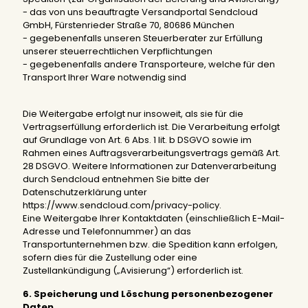
- das von uns beauftragte Versandportal Sendcloud
GmbH, Fürstenrieder Straße 70, 80686 München
- gegebenenfalls unseren Steuerberater zur Erfüllung
unserer steuerrechtlichen Verpflichtungen
- gegebenenfalls andere Transporteure, welche für den
Transport Ihrer Ware notwendig sind
Die Weitergabe erfolgt nur insoweit, als sie für die
Vertragserfüllung erforderlich ist. Die Verarbeitung erfolgt
auf Grundlage von Art. 6 Abs. 1 lit. b DSGVO sowie im
Rahmen eines Auftragsverarbeitungsvertrags gemäß Art.
28 DSGVO. Weitere Informationen zur Datenverarbeitung
durch Sendcloud entnehmen Sie bitte der
Datenschutzerklärung unter
https://www.sendcloud.com/privacy-policy.
Eine Weitergabe Ihrer Kontaktdaten (einschließlich E-Mail-
Adresse und Telefonnummer) an das
Transportunternehmen bzw. die Spedition kann erfolgen,
sofern dies für die Zustellung oder eine
Zustellankündigung („Avisierung“) erforderlich ist.
6. Speicherung und Löschung personenbezogener
Daten