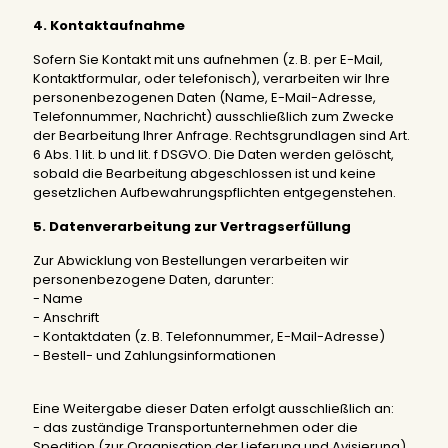
4. Kontaktaufnahme
Sofern Sie Kontakt mit uns aufnehmen (z. B. per E-Mail,
Kontaktformular, oder telefonisch), verarbeiten wir Ihre
personenbezogenen Daten (Name, E-Mail-Adresse,
Telefonnummer, Nachricht) ausschließlich zum Zwecke
der Bearbeitung Ihrer Anfrage. Rechtsgrundlagen sind Art.
6 Abs. 1 lit. b und lit. f DSGVO. Die Daten werden gelöscht,
sobald die Bearbeitung abgeschlossen ist und keine
gesetzlichen Aufbewahrungspflichten entgegenstehen.
5. Datenverarbeitung zur Vertragserfüllung
Zur Abwicklung von Bestellungen verarbeiten wir
personenbezogene Daten, darunter:
- Name
- Anschrift
- Kontaktdaten (z. B. Telefonnummer, E-Mail-Adresse)
- Bestell- und Zahlungsinformationen
Eine Weitergabe dieser Daten erfolgt ausschließlich an:
- das zuständige Transportunternehmen oder die
Spedition (zur Organisation der Lieferung und Avisierung)