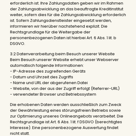
erforderlich ist. Ihre Zahlungsdaten geben wir im Rahmen
der Zahlungsabwicklung an das beauftragte Kreditinstitut
weiter, sofern dies für die Zahlungsabwicklung erforderlich
ist. Sofern Zahlungsdienstleister eingesetzt werden,
informieren wir hierüber nachstehend explizit. Die
Rechtsgrundlage für die Weitergabe der
personenbezogenen Daten ist hierbei Art. 6 Abs. 1 lit. b
DSGVO.
3.2 Datenverarbeitung beim Besuch unserer Website
Beim Besuch unserer Website erhebt unser Webserver
automatisch folgende Informationen:
- IP-Adresse des zugreifenden Geräts
- Datum und Uhrzeit des Zugriffs
- Name und URL der abgerufenen Datei
- Website, von der aus der Zugriff erfolgt (Referrer-URL)
- verwendeter Browser und Betriebssystem
Die erhobenen Daten werden ausschließlich zum Zweck
der Gewährleistung eines störungsfreien Betriebs sowie
zur Optimierung unseres Onlineangebots verarbeitet. Die
Rechtsgrundlage ist Art. 6 Abs. 1 lit. f DSGVO (berechtigtes
Interesse). Eine personenbezogene Auswertung findet
nicht statt.