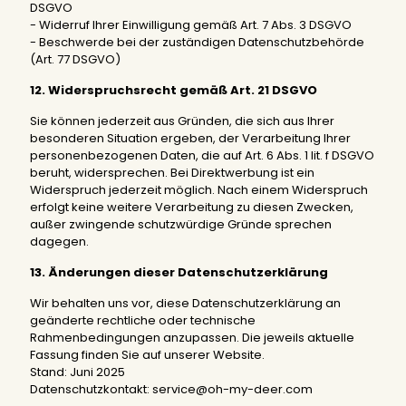
DSGVO
- Widerruf Ihrer Einwilligung gemäß Art. 7 Abs. 3 DSGVO
- Beschwerde bei der zuständigen Datenschutzbehörde
(Art. 77 DSGVO)
12. Widerspruchsrecht gemäß Art. 21 DSGVO
Sie können jederzeit aus Gründen, die sich aus Ihrer
besonderen Situation ergeben, der Verarbeitung Ihrer
personenbezogenen Daten, die auf Art. 6 Abs. 1 lit. f DSGVO
beruht, widersprechen. Bei Direktwerbung ist ein
Widerspruch jederzeit möglich. Nach einem Widerspruch
erfolgt keine weitere Verarbeitung zu diesen Zwecken,
außer zwingende schutzwürdige Gründe sprechen
dagegen.
13. Änderungen dieser Datenschutzerklärung
Wir behalten uns vor, diese Datenschutzerklärung an
geänderte rechtliche oder technische
Rahmenbedingungen anzupassen. Die jeweils aktuelle
Fassung finden Sie auf unserer Website.
Stand: Juni 2025
Datenschutzkontakt: service@oh-my-deer.com