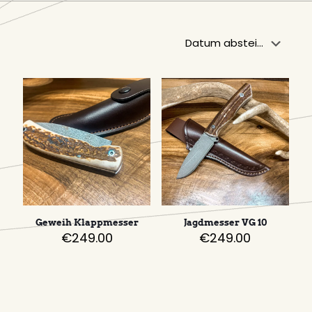
Geweih Klappmesser
Jagdmesser VG 10
€
249.00
€
249.00