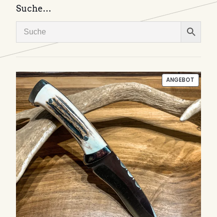
Suche…
PRODU
ANGEBOT
IM
ANGEB