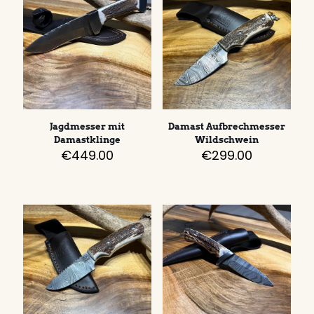
Jagdmesser mit
Damast Aufbrechmesser
Damastklinge
Wildschwein
€
449.00
€
299.00