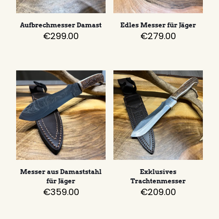
Aufbrechmesser Damast
Edles Messer für Jäger
€
299.00
€
279.00
Messer aus Damaststahl
Exklusives
für Jäger
Trachtenmesser
€
359.00
€
209.00