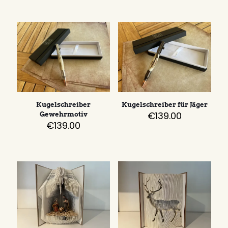
Kugelschreiber
Kugelschreiber für Jäger
€
139.00
Gewehrmotiv
€
139.00