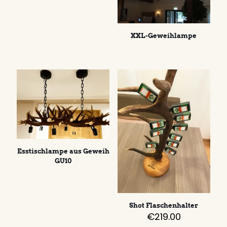
XXL-Geweihlampe
Esstischlampe aus Geweih
GU10
Shot Flaschenhalter
€
219.00