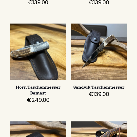
€
139.00
€
139.00
Horn Taschenmesser
Sandvik Taschenmesser
€
139.00
Damast
€
249.00