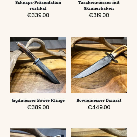
Schnaps-Präsentation
Taschenmesser mit
rustikal
Skinnerhaken
€
339.00
€
319.00
Jagdmesser Bowie Klinge
Bowiemesser Damast
€
389.00
€
449.00