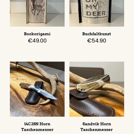
Bookorigami
Buchfaltkunst
€
49.00
€
54.90
14C28N Horn
Sandvik Horn
Taschenmesser
Taschenmesser