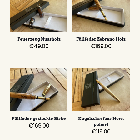
Feuerzeug Nussholz
Füllfeder Zebrano Holz
€
49.00
€
169.00
Füllfeder gestockte Birke
Kugelschreiber Horn
€
169.00
poliert
€
119.00