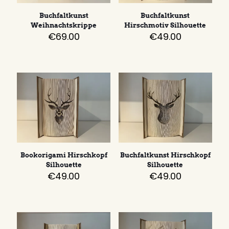
Buchfaltkunst
Buchfaltkunst
Weihnachtskrippe
Hirschmotiv Silhouette
€
69.00
€
49.00
Bookorigami Hirschkopf
Buchfaltkunst Hirschkopf
Silhouette
Silhouette
€
49.00
€
49.00