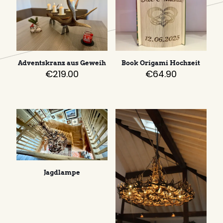
Adventskranz aus Geweih
Book Origami Hochzeit
€
219.00
€
64.90
Jagdlampe