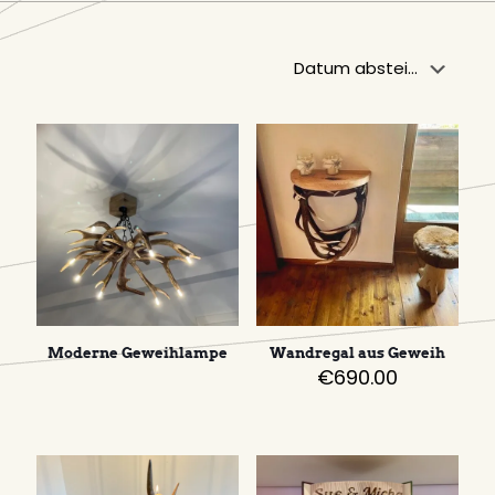
Moderne Geweihlampe
Wandregal aus Geweih
€
690.00