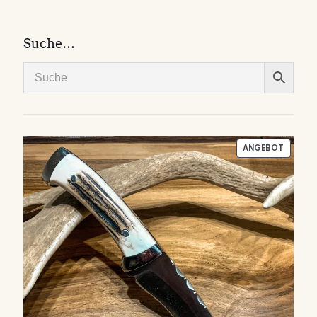
Suche…
PRODU
ANGEBOT
IM
ANGEB