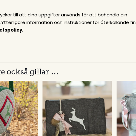
cker till att dina uppgifter används för att behandla din
Ytterligare information och instruktioner för återkallande fin
tetspolicy
.
e också gillar …