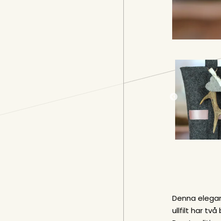
Denna elegan
ullfilt har t