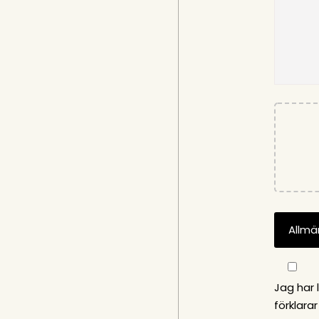
Jag har 
förklara