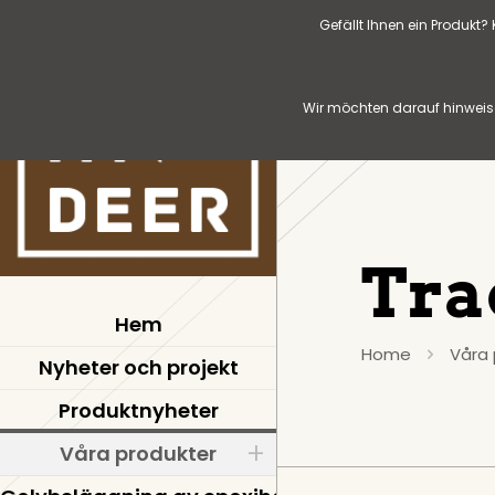
Gefällt Ihnen ein Produkt
Wir möchten darauf hinweise
Tra
Hem
Home
Våra 
Nyheter och projekt
Produktnyheter
Våra produkter