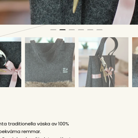
ta traditionella väska av 100%
vå bekväma remmar.