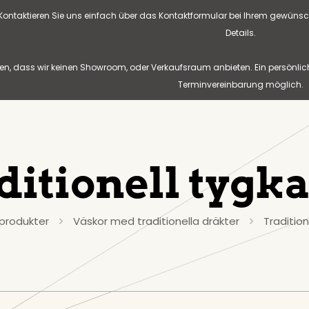
? Kontaktieren Sie uns einfach über das Kontaktformular bei Ihrem gewünsc
Details.
n, dass wir keinen Showroom, oder Verkaufsraum anbieten. Ein persönlic
Terminvereinbarung möglich.
ditionell tygk
produkter
Väskor med traditionella dräkter
Traditio