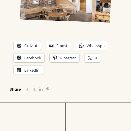
Skriv ut
E-post
WhatsApp
Facebook
Pinterest
X
LinkedIn
Share