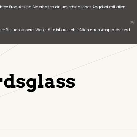
hten Produkt und Sie erhalten ein unverbindliches Angebot mit allen
✕
her Besuch unserer Werkstätte ist ausschließlich nach Absprache und
rdsglass