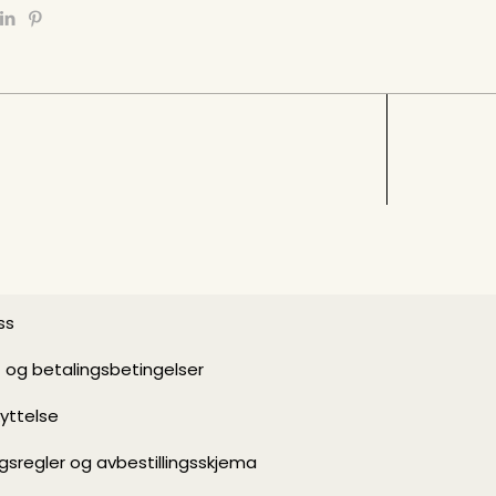
ss
- og betalingsbetingelser
yttelse
ngsregler og avbestillingsskjema