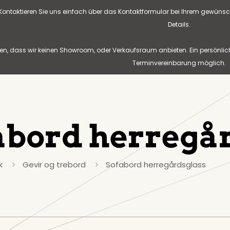
? Kontaktieren Sie uns einfach über das Kontaktformular bei Ihrem gewünsc
Details.
n, dass wir keinen Showroom, oder Verkaufsraum anbieten. Ein persönlic
Terminvereinbarung möglich.
abord herregå
k
Gevir og trebord
Sofabord herregårdsglass