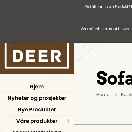
Gefällt Ihnen ein Produkt
Wir möchten darauf hinweise
Sof
Hjem
Home
Butik
Nyheter og prosjekter
Nye Produkter
Våre produkter