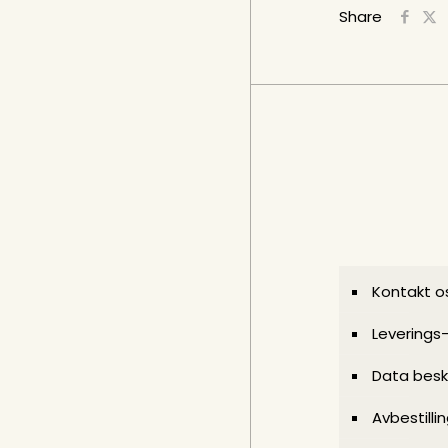
Share
Kontakt o
Leverings
Data besk
Avbestilli