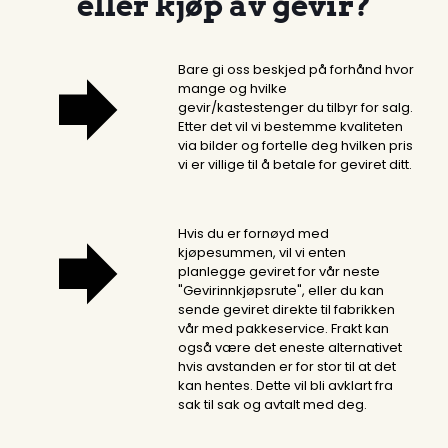
eller kjøp av gevir?
Bare gi oss beskjed på forhånd hvor
mange og hvilke
gevir/kastestenger du tilbyr for salg.
Etter det vil vi bestemme kvaliteten
via bilder og fortelle deg hvilken pris
vi er villige til å betale for geviret ditt.
Hvis du er fornøyd med
kjøpesummen, vil vi enten
planlegge geviret for vår neste
"Gevirinnkjøpsrute", eller du kan
sende geviret direkte til fabrikken
vår med pakkeservice. Frakt kan
også være det eneste alternativet
hvis avstanden er for stor til at det
kan hentes. Dette vil bli avklart fra
sak til sak og avtalt med deg.