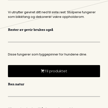
Vi utnytter geviret ditt ned til siste rest. Stolpene fungerer
som blikkfang og dekorerer vakre oppholdsrom.
Rester av gevir brukes også
Disse fungerer som tyggepinner for hundene dine.
Til produktet
Ren natur