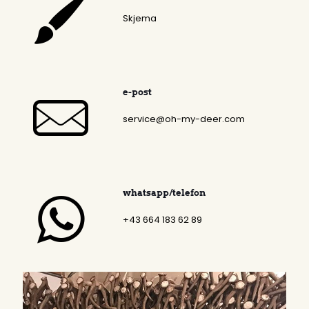
Skjema
e-post
service@oh-my-deer.com
whatsapp/telefon
+43 664 183 62 89