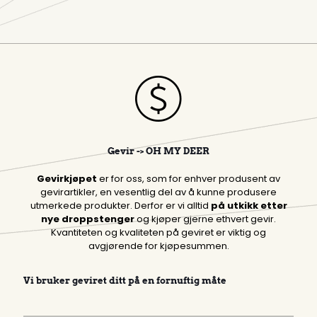
Gevir -> OH MY DEER
Gevirkjøpet
er for oss, som for enhver produsent av
gevirartikler, en vesentlig del av å kunne produsere
utmerkede produkter. Derfor er vi alltid
på utkikk etter
nye droppstenger
og kjøper gjerne ethvert gevir.
Kvantiteten og kvaliteten på geviret er viktig og
avgjørende for kjøpesummen.
Vi bruker geviret ditt på en fornuftig måte