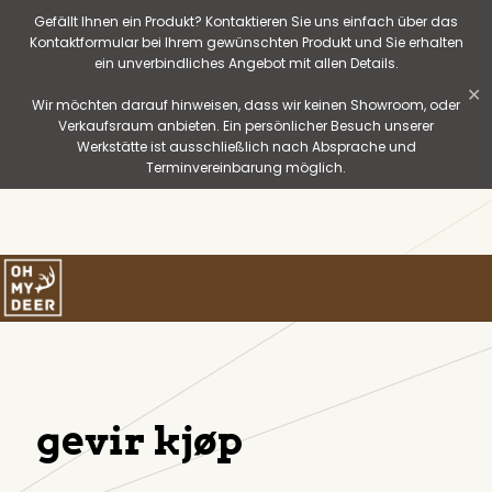
Gefällt Ihnen ein Produkt? Kontaktieren Sie uns einfach über das
Kontaktformular bei Ihrem gewünschten Produkt und Sie erhalten
ein unverbindliches Angebot mit allen Details.
✕
Wir möchten darauf hinweisen, dass wir keinen Showroom, oder
Verkaufsraum anbieten. Ein persönlicher Besuch unserer
Werkstätte ist ausschließlich nach Absprache und
Terminvereinbarung möglich.
gevir kjøp