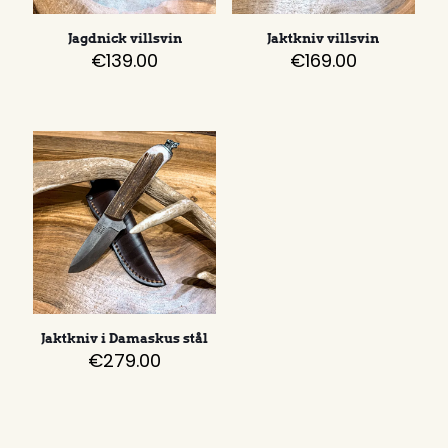
Jagdnick villsvin
Jaktkniv villsvin
€
139.00
€
169.00
Jaktkniv i Damaskus stål
€
279.00