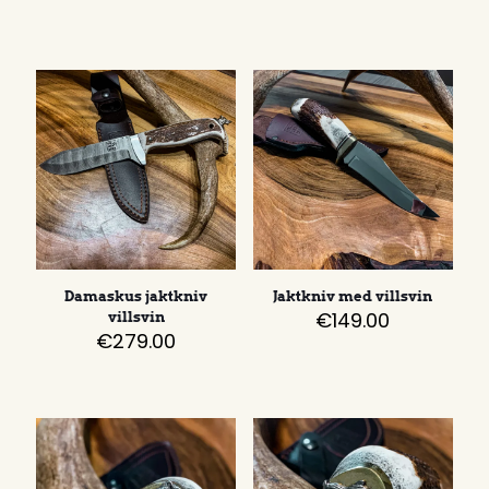
Damaskus jaktkniv
Jaktkniv med villsvin
€
149.00
villsvin
€
279.00