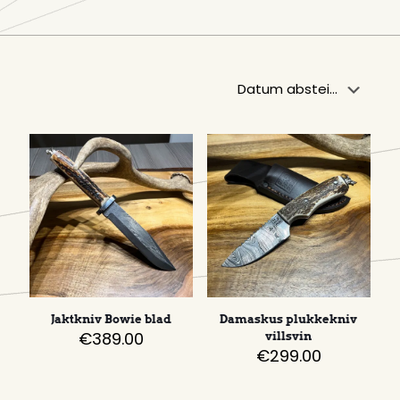
Jaktkniv Bowie blad
Damaskus plukkekniv
€
389.00
villsvin
€
299.00