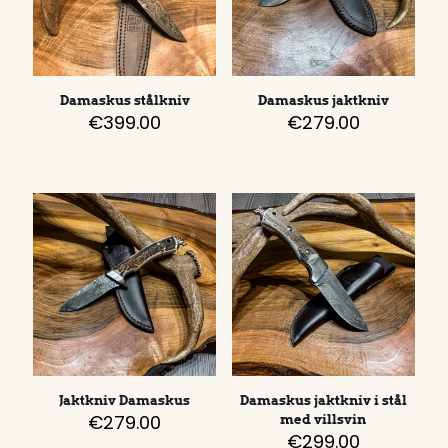
Damaskus stålkniv
Damaskus jaktkniv
€
399.00
€
279.00
Jaktkniv Damaskus
Damaskus jaktkniv i stål
€
279.00
med villsvin
€
299.00