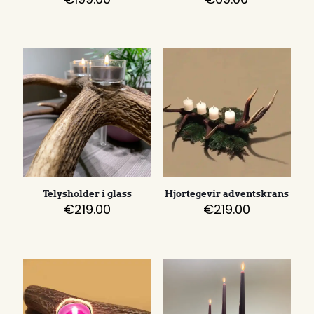
Telysholder i glass
Hjortegevir adventskrans
€
219.00
€
219.00