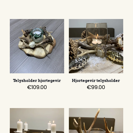
Telysholder hjortegevir
Hjortegevir telysholder
€
109.00
€
99.00