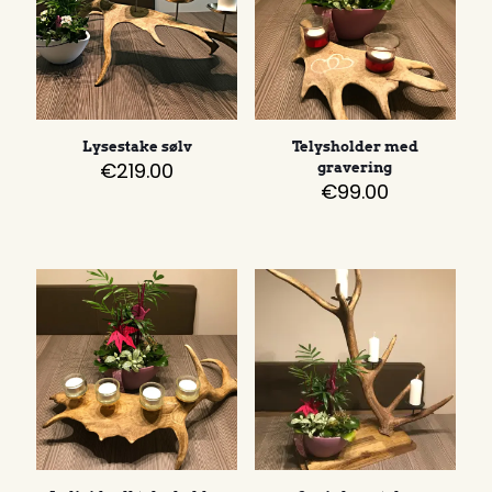
Lysestake sølv
Telysholder med
€
219.00
gravering
€
99.00