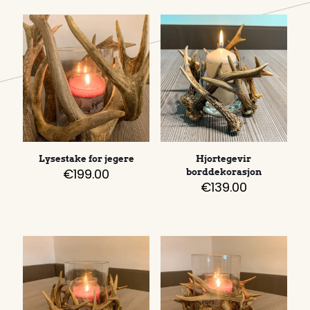
Lysestake for jegere
Hjortegevir
€
199.00
borddekorasjon
€
139.00