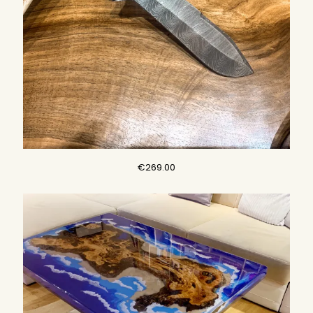
€
269.00