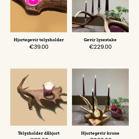
Hjortegevir telysholder
Gevir lysestake
€
39.00
€
229.00
Telysholder dåhjort
Hjortegevir krone