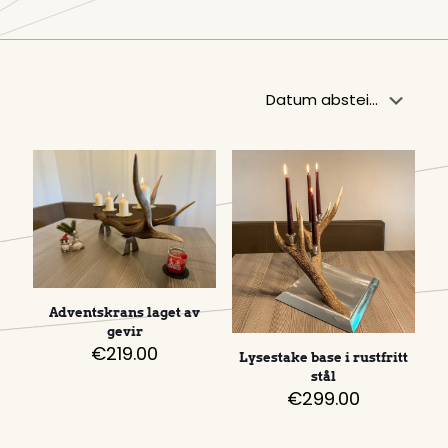
Adventskrans laget av
gevir
€
219.00
Lysestake base i rustfritt
stål
€
299.00