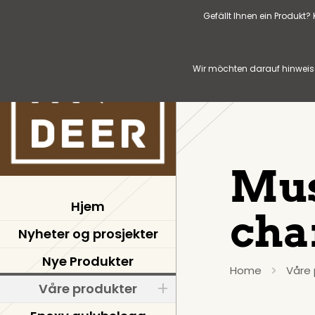
Gefällt Ihnen ein Produkt
Wir möchten darauf hinweise
Mus
Hjem
cha
Nyheter og prosjekter
Nye Produkter
Home
Våre 
Våre produkter