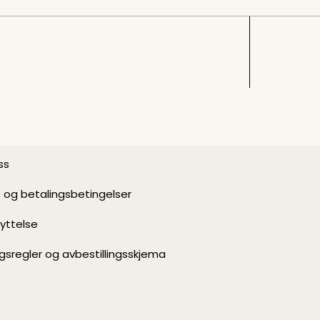
ss
- og betalingsbetingelser
yttelse
ngsregler og avbestillingsskjema