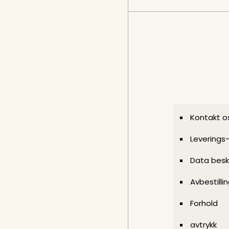
Kontakt o
Leverings
Data besk
Avbestilli
Forhold
avtrykk