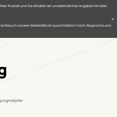
hten Produkt und Sie erhalten ein unverbindliches Angebot mit allen
✕
her Besuch unserer Werkstätte ist ausschließlich nach Absprache und
g
pagnekjøler