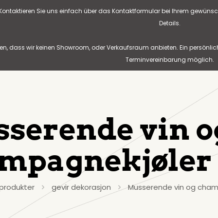
? Kontaktieren Sie uns einfach über das Kontaktformular bei Ihrem gewünsc
Details.
n, dass wir keinen Showroom, oder Verkaufsraum anbieten. Ein persönlic
Terminvereinbarung möglich.
serende vin o
mpagnekjøler
produkter
gevir dekorasjon
Musserende vin og cham