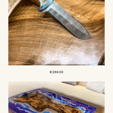
€
269.00