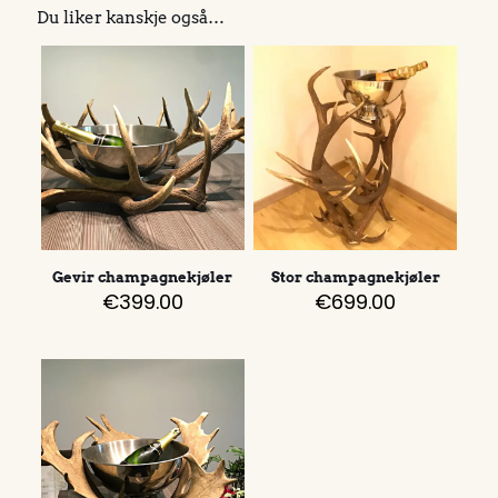
Du liker kanskje også…
Gevir champagnekjøler
Stor champagnekjøler
€
399.00
€
699.00