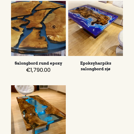
Salongbord rund epoxy
Epoksyharpiks
€
1,790.00
salongbord sjø