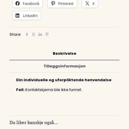
Facebook
Pinterest
X
LinkedIn
Share
Beskrivelse
Tilleggsinformasjon
Din individuelle og uforpliktende henvendelse
Feil:
Kontaktskjema ble ikke funnet.
Du liker kanskje også…