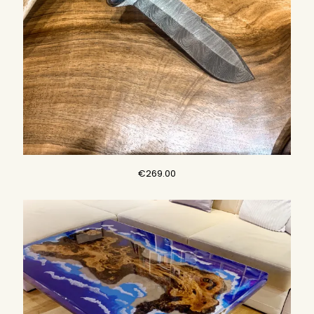
€
269.00