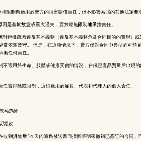
責任排除和限制應適用於賣方的損害賠償責任，但不影響索賠的其他法定要
損害的原因是基於故意或重大過失，賣方應無限制地承擔責任。
，賣方應對輕微疏忽違反基本義務（違反基本義務危及合同目的的實現）
經常依賴遵守。 但是，在這種情況下，賣方僅對合同中典型的可預見
承擔任何責任。
責任限制不適用於生命、肢體或健康受傷的情況，在保證產品質量后出現
賣方的責任被排除或限制，這也適用於雇員、代表和代理人的個人責任。
策的開始 –
明提款
在收到貨物后 14 天內通過發送書面撤回聲明來撤銷已簽訂的合同，