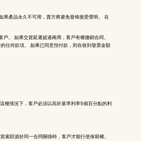
 如果產品永久不可用，賣方將避免發佈接受聲明。 在
知客戶。 如果交貨延遲超過兩周，客戶有權撤銷合同。
的任何款項。 如果已同意預付款，則在收到發票金額
 在這種情況下，客戶必須以高於基準利率5個百分點的利
只有當索賠源於同一合同關係時，客戶才能行使保留權。