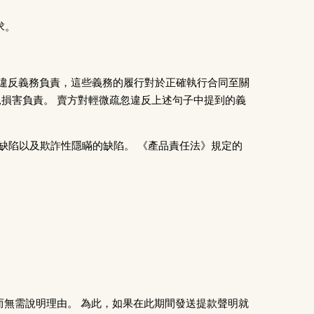
求。
或違反義務負責，這些義務的履行對於正確執行合同至關
損害負責。 賣方對輕微疏忽違反上述句子中提到的義
的缺陷以及欺詐性隱瞞的缺陷。 《產品責任法》規定的
而無需說明理由。 為此，如果在此期間發送提款聲明就