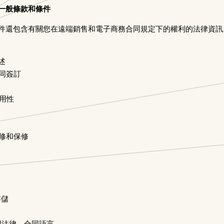
一般條款和條件
件還包含有關您在遠端銷售和電子商務合同規定下的權利的法律資訊
述
合同簽訂
可用性
保修和保修
存儲
適用法律、合同語言