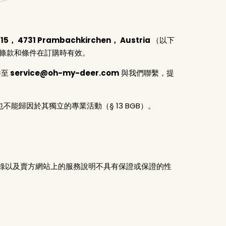
15， 4731 Prambachkirchen， Austria
（以下
條款和條件在訂購時有效。
件至
service@oh-my-deer.com
與我們聯繫，提
不能歸因於其獨立的專業活動（§ 13 BGB）。
 目錄以及賣方網站上的服務說明不具有保證或保證的性