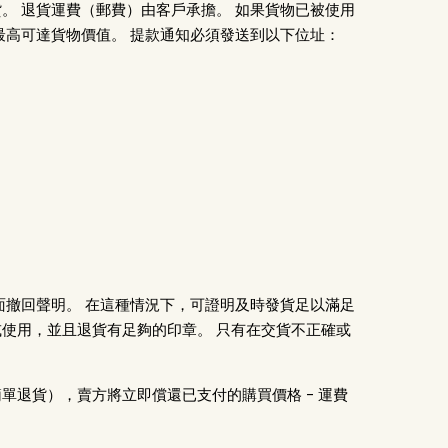
。 退貨運費（郵費）由客戶承擔。 如果貨物已被使用
最高可達貨物價值。 提款通知必須發送到以下位址：
面撤回聲明。 在這種情況下，可證明及時發貨足以滿足
使用，並且退貨有足夠的印章。 只有在交貨不正確或
單退貨），賣方將立即償還已支付的購買價格 - 運費