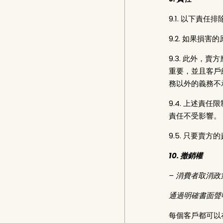
9.1. 以下
9.2. 如果
9.3. 此外
重要，並且客戶
務以外的義務不
9.4. 上述
責任不受影響。
9.5. 只要
10. 撤銷權
– 消費者取消政
通過明確書面聲
每個客戶都可以