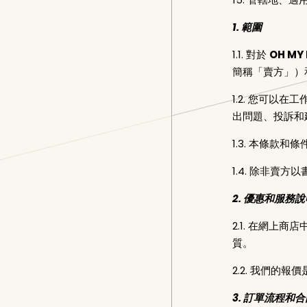
1. 範圍
1.1. 對於
OH MY
簡稱「賣方」）
1.2. 您可以在
出問題、投訴和
1.3. 本條款
1.4. 除非
2. 優惠和服務說
2.1. 在網
質。
2.2. 我們的
3. 訂單流程和