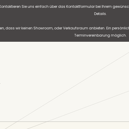
? Kontaktieren Sie uns einfach über das Kontaktformular bei Ihrem gewünsc
Details.
n, dass wir keinen Showroom, oder Verkaufsraum anbieten. Ein persönlic
Terminvereinbarung möglich.