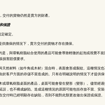
，交付的貨物仍然是賣方的財產。
證和保證
律規定確定。
明確提供擔保的情況下，賣方交付的貨物才存在擔保。
想指出的是，與環氧樹脂結合使用的產品可能會導致輕微的起泡或視覺不
張損害賠償要求。
氧樹脂與天然材料（如牛角或木材）混合時，表面會形成裂紋。這種情況
由於客戶方面的存儲不當造成的。只有在明確說明的情況下才提供保
帶有實木或環氧樹脂桌面的產品，桌面可能會發生變形（變形）。儘管經
延誤，也不構成缺陷。造成這種情況的原因可能包括存放不當、安裝
在交付時已經明顯存在缺陷，否則不能對此類更改做出保證或保證。