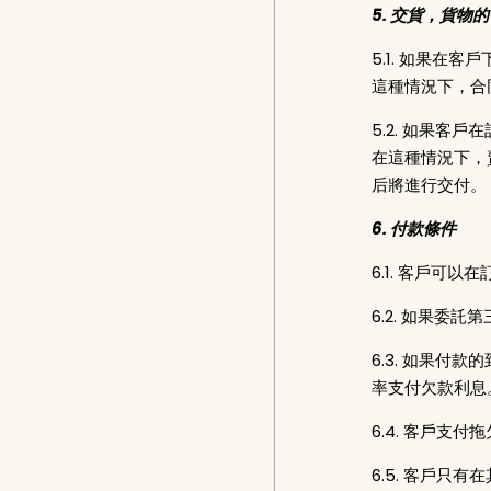
5. 交貨，貨物
5.1. 如果
這種情況下，合
5.2. 如果
在這種情況下，
后將進行交付。
6. 付款條件
6.1. 客戶可
6.2. 如果委
6.3. 如果
率支付欠款利息
6.4. 客戶
6.5. 客戶