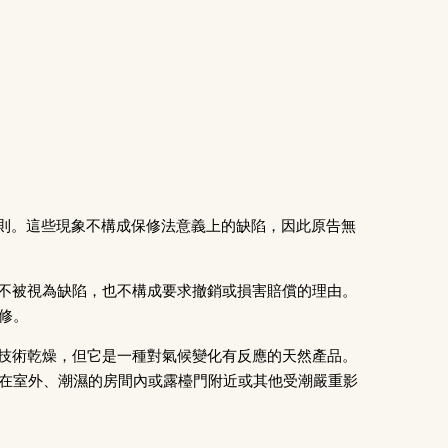
規則。這些現象不構成保修法意義上的缺陷，因此原告無
也不被視為缺陷，也不構成要求撤銷或損害賠償的理由。
修。
過技術乾燥，但它是一種對氣候變化有反應的天然產品。
在室外、潮濕的房間內或露檯門附近或其他受潮嚴重影