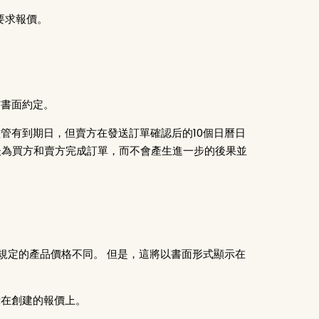
要求報價。
有書面約定。
儘管有到期日，但賣方在發送訂單確認后的10個日曆日
後為買方和賣方完成訂單，而不會產生進一步的後果並
與規定的產品價格不同。 但是，這將以書面形式顯示在
示在創建的報價上。