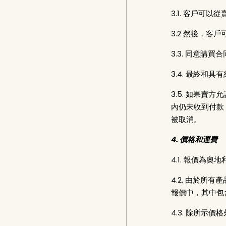
3.1. 客戶
3.2 然後，客
3.3. 同意購
3.4. 最終
3.5. 如果
內仍未收到付款
被取消。
4. 價格和運費
4.1. 報價為
4.2. 由於
報價中，其中包
4.3. 除所