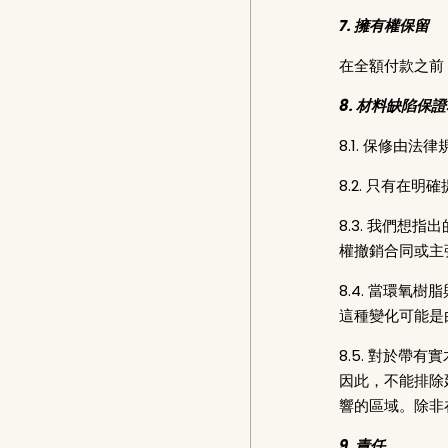
7. 擁有權保留
在全額付款之前
8. 材料缺陷保
8.1. 保修由法
8.2. 只有在
8.3. 我們
權撤銷合同或主
8.4. 當環
這種變化可能是
8.5. 對於
因此，不能排除
響的區域。除非
9. 責任