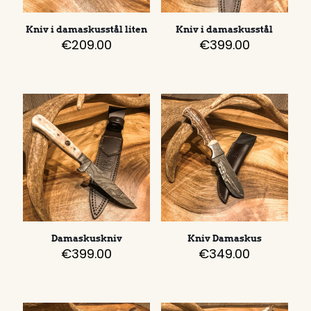
Kniv i damaskusstål liten
Kniv i damaskusstål
€
209.00
€
399.00
Damaskuskniv
Kniv Damaskus
€
399.00
€
349.00