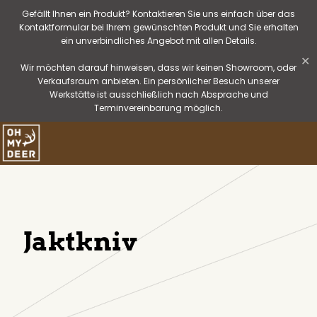
Gefällt Ihnen ein Produkt? Kontaktieren Sie uns einfach über das
Kontaktformular bei Ihrem gewünschten Produkt und Sie erhalten
ein unverbindliches Angebot mit allen Details.
✕
Wir möchten darauf hinweisen, dass wir keinen Showroom, oder
Verkaufsraum anbieten. Ein persönlicher Besuch unserer
Werkstätte ist ausschließlich nach Absprache und
Terminvereinbarung möglich.
Jaktkniv