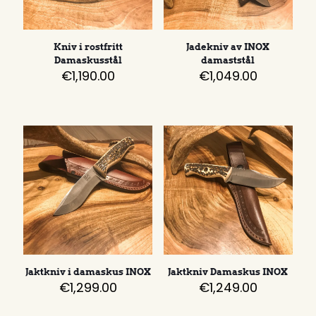
Kniv i rostfritt
Jadekniv av INOX
Damaskusstål
damaststål
€
1,190.00
€
1,049.00
Jaktkniv i damaskus INOX
Jaktkniv Damaskus INOX
€
1,299.00
€
1,249.00