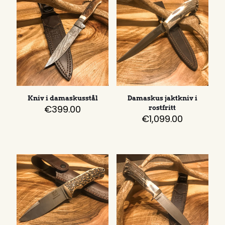
Kniv i damaskusstål
Damaskus jaktkniv i
€
399.00
rostfritt
€
1,099.00