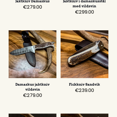
Jaktkniv Damaskus
Jaktkniv i damaskusstål
€
279.00
med vildsvin
€
299.00
Damaskus jaktkniv
Fickkniv Sandvik
€
239.00
vildsvin
€
279.00