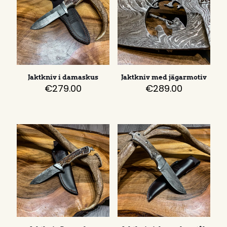
Jaktkniv i damaskus
Jaktkniv med jägarmotiv
€
279.00
€
289.00