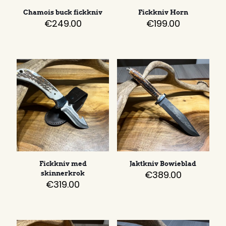
Chamois buck fickkniv
Fickkniv Horn
€
249.00
€
199.00
Fickkniv med
Jaktkniv Bowieblad
€
389.00
skinnerkrok
€
319.00