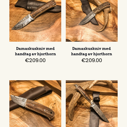
Damaskuskniv med
Damaskuskniv med
handtag av hjorthorn
handtag av hjorthorn
€
209.00
€
209.00