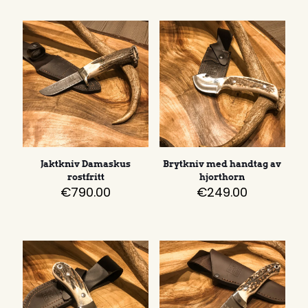
Jaktkniv Damaskus
Brytkniv med handtag av
rostfritt
hjorthorn
€
790.00
€
249.00