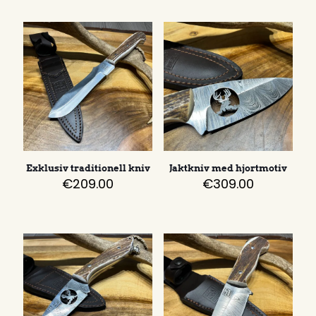
Exklusiv traditionell kniv
Jaktkniv med hjortmotiv
€
209.00
€
309.00