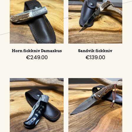
Horn fickkniv Damaskus
Sandvik fickkniv
€
249.00
€
139.00