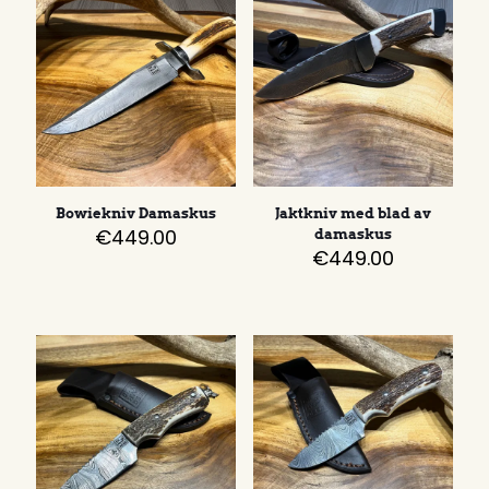
Bowiekniv Damaskus
Jaktkniv med blad av
€
449.00
damaskus
€
449.00