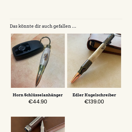
Das könnte dir auch gefallen …
Horn Schlüsselanhänger
Edler Kugelschreiber
€
44.90
€
139.00