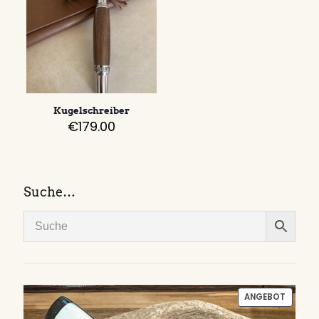
Kugelschreiber
€
179.00
Suche…
PRODU
ANGEBOT
IM