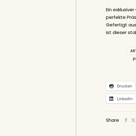
Ein exklusive
perfekte Präs
Gefertigt au
ist dieser sta
AR
P
Drucken
LinkedIn
Share