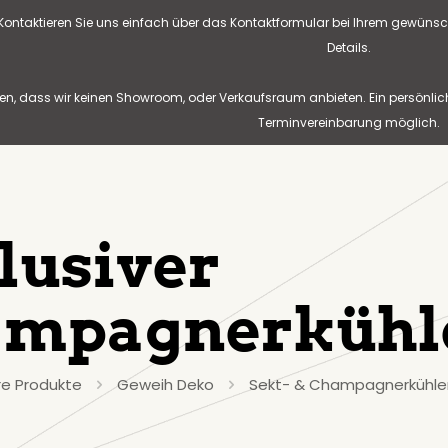
? Kontaktieren Sie uns einfach über das Kontaktformular bei Ihrem gewünsc
Details.
n, dass wir keinen Showroom, oder Verkaufsraum anbieten. Ein persönlic
Terminvereinbarung möglich.
lusiver
mpagnerkühl
e Produkte
Geweih Deko
Sekt- & Champagnerkühle