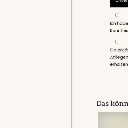
Ich hab
Kenntni
Sie erkl
Anliege
erhalten
Das könn