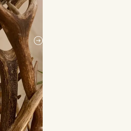
€289.00
€249.00.