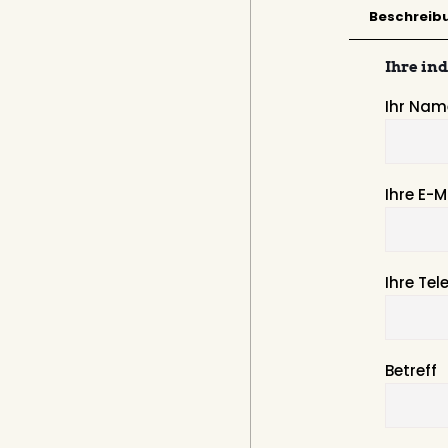
Beschreib
Ihre in
Ihr Name
Ihre E-M
Ihre Te
Betreff