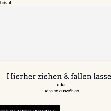
chricht
Hierher ziehen & fallen lass
oder
Dateien auswählen