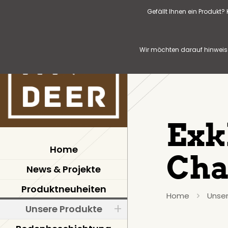
Gefällt Ihnen ein Produkt
Wir möchten darauf hinweise
Exk
Home
Cha
News & Projekte
Produktneuheiten
Home
Unser
Unsere Produkte