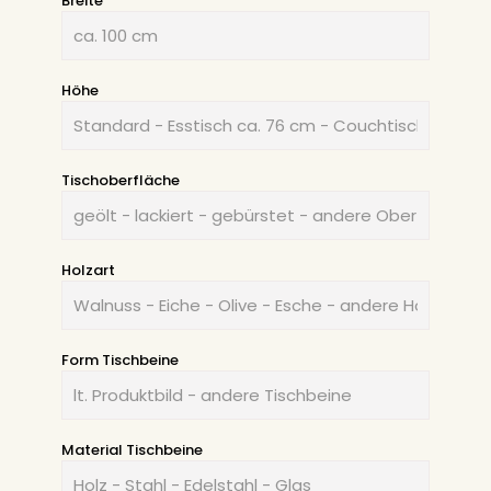
Breite
Höhe
Tischoberfläche
Holzart
Form Tischbeine
Material Tischbeine