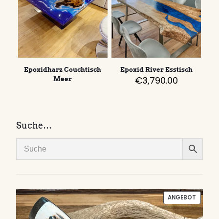
Epoxidharz Couchtisch
Epoxid River Esstisch
€
3,790.00
Meer
Suche…
PRODU
ANGEBOT
IM
ANGEB