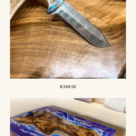
€
269.00