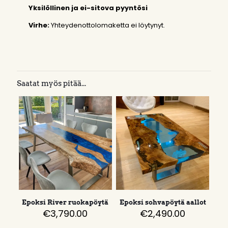
Yksilöllinen ja ei-sitova pyyntösi
Virhe:
Yhteydenottolomaketta ei löytynyt.
Saatat myös pitää...
Epoksi River ruokapöytä
Epoksi sohvapöytä aallot
€
3,790.00
€
2,490.00