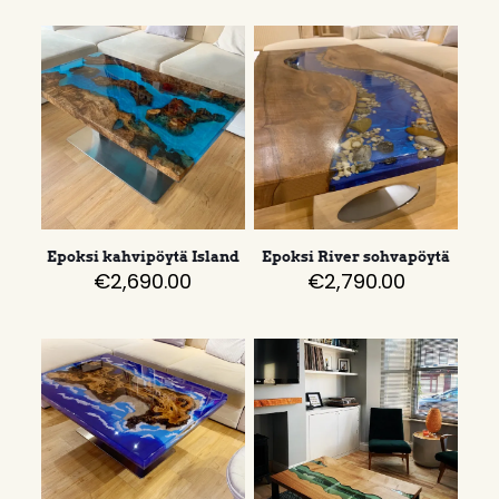
Epoksi kahvipöytä Island
Epoksi River sohvapöytä
€
2,690.00
€
2,790.00