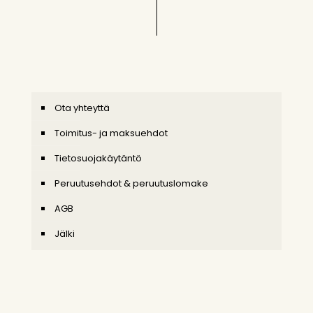
Ota yhteyttä
Toimitus- ja maksuehdot
Tietosuojakäytäntö
Peruutusehdot & peruutuslomake
AGB
Jälki