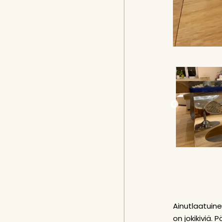
Ainutlaatuin
on jokikiviä.