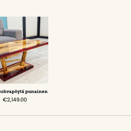
sohvapöytä punainen
€
2,149.00