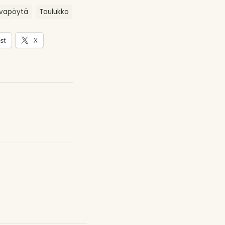
vapöytä
Taulukko
st
X