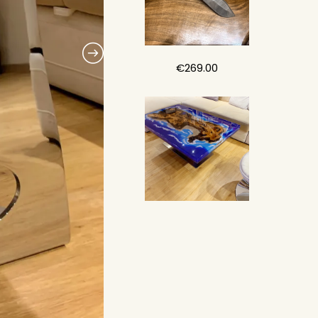
€
269.00