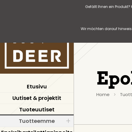
Gefällt Ihnen ein Produkt
Wir möchten darauf hinweise
Epo
Etusivu
Home
Tuot
Uutiset & projektit
Tuoteuutiset
Tuotteemme