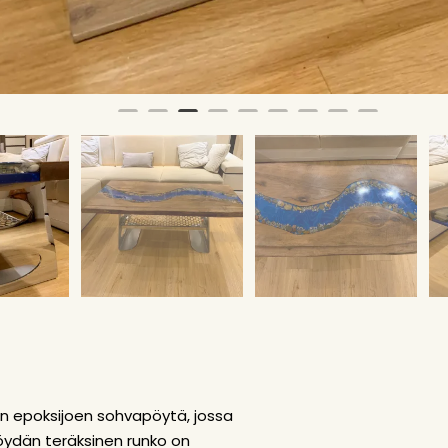
en epoksijoen sohvapöytä, jossa
 Pöydän teräksinen runko on