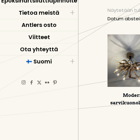
Epoksihartsilattiapinnoite
Näytetään tul
Tietoa meistä
Antlers osto
Viitteet
Ota yhteyttä
Suomi
Moder
sarvikuono