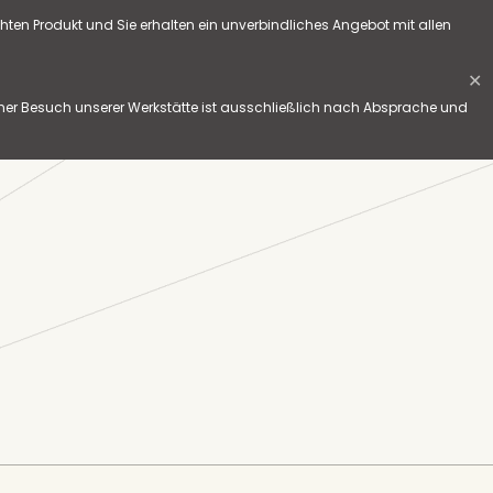
hten Produkt und Sie erhalten ein unverbindliches Angebot mit allen
✕
her Besuch unserer Werkstätte ist ausschließlich nach Absprache und