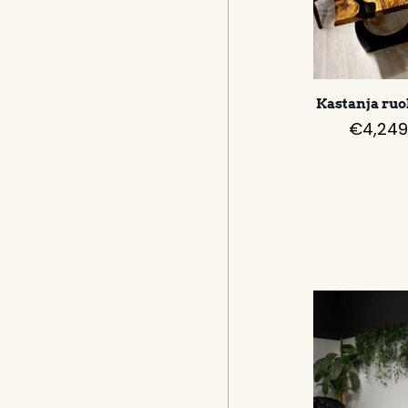
Kastanja ru
€
4,249