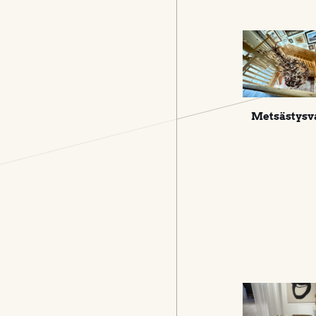
Metsästysv