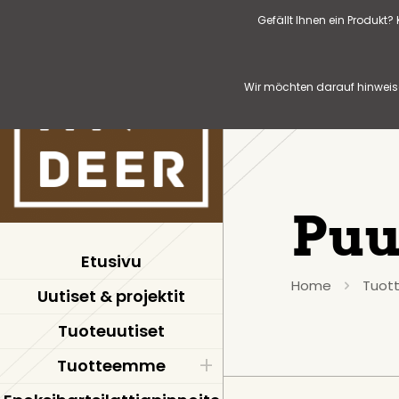
Gefällt Ihnen ein Produkt
Wir möchten darauf hinweise
Pu
Etusivu
Home
Tuott
Uutiset & projektit
Tuoteuutiset
Tuotteemme