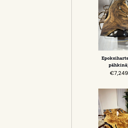
Epoksiharts
pähkinä
€
7,249