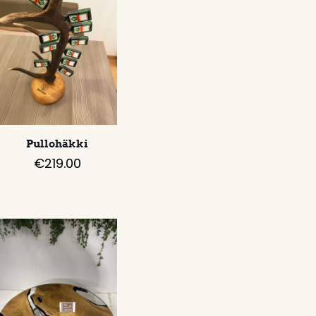
Pullohäkki
€
219.00