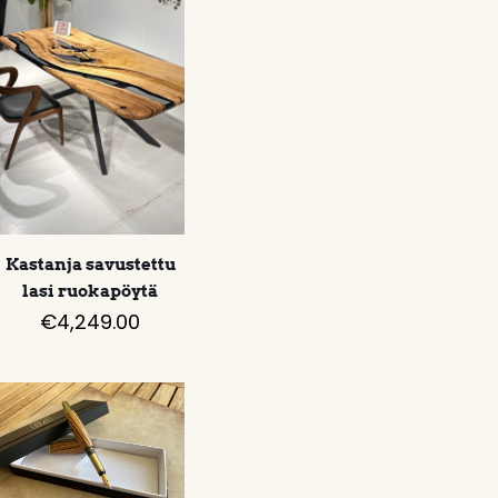
Kastanja savustettu
lasi ruokapöytä
€
4,249.00