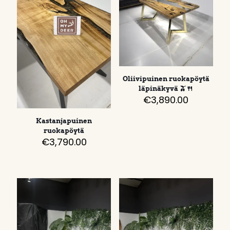
Oliivipuinen ruokapöytä
läpinäkyvä 🫒🍴
€
3,890.00
Kastanjapuinen
ruokapöytä
€
3,790.00