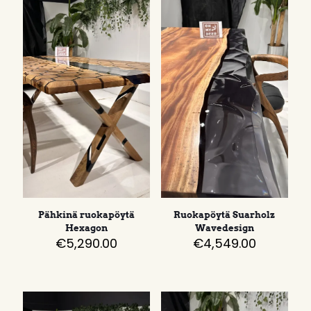
Pähkinä ruokapöytä
Ruokapöytä Suarholz
Hexagon
Wavedesign
€
5,290.00
€
4,549.00