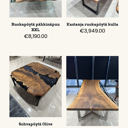
Ruokapöytä pähkinäpuu
Kastanja ruokapöytä kulta
€
3,949.00
XXL
€
8,190.00
Sohvapöytä Olive