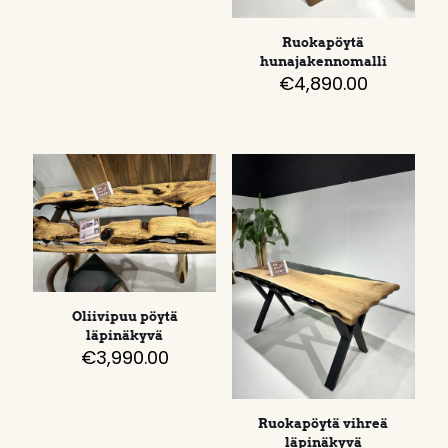
Ruokapöytä
hunajakennomalli
€
4,890.00
Oliivipuu pöytä
läpinäkyvä
€
3,990.00
Ruokapöytä vihreä
läpinäkyvä