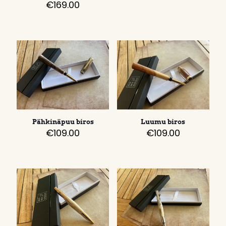
€
169.00
Pähkinäpuu biros
Luumu biros
€
109.00
€
109.00