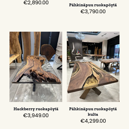
€
2,890.00
Pähkinäpuu ruokapöytä
€
3,790.00
Hackberry ruokapöytä
Pähkinäpuu ruokapöytä
€
3,949.00
kulta
€
4,299.00