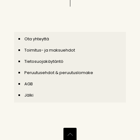
Ota yhteyttä
Toimitus- ja maksuehdot
Tietosuojakäytäntö
Peruutusehdot & peruutuslomake
AGB
Jälki