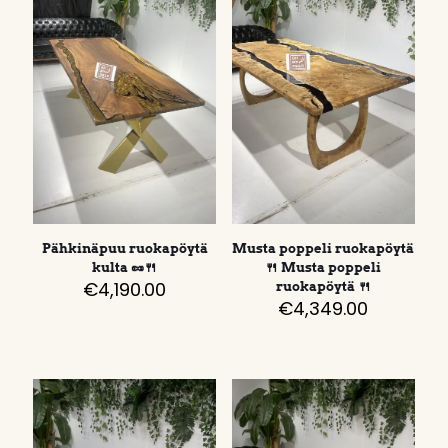
Pähkinäpuu ruokapöytä
Musta poppeli ruokapöytä
kulta 🥜🍴
🍴 Musta poppeli
€
4,190.00
ruokapöytä 🍴
€
4,349.00