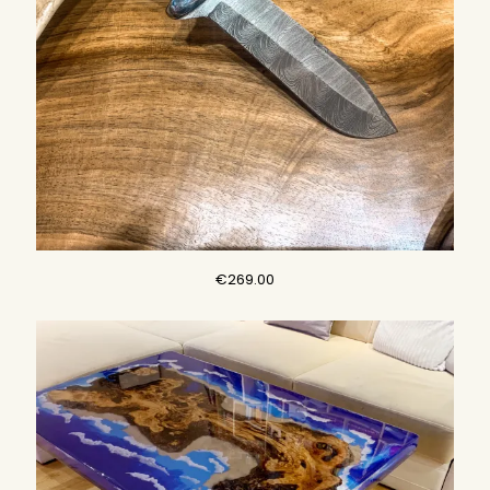
€
269.00