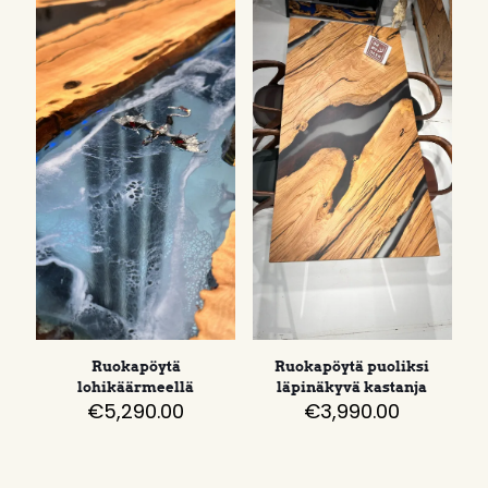
Ruokapöytä
Ruokapöytä puoliksi
lohikäärmeellä
läpinäkyvä kastanja
€
5,290.00
€
3,990.00