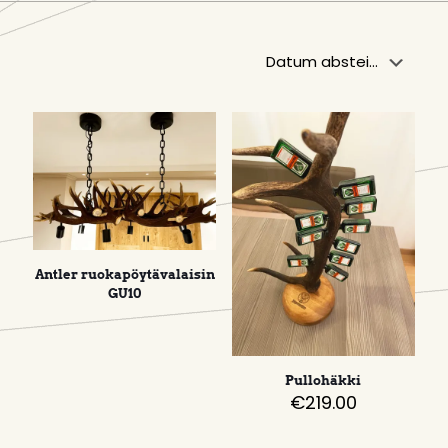
Antler ruokapöytävalaisin
GU10
Pullohäkki
€
219.00