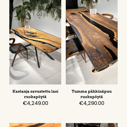
Kastanja savustettu lasi
Tumma pähkinäpuu
ruokapöytä
ruokapöytä
€
4,249.00
€
4,290.00