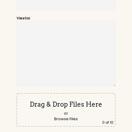
Viestisi
Drag & Drop Files Here
or
Browse Files
0
of 10