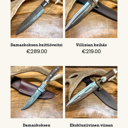
Damaskoksen keittiöveitsi
Villisian keihäs
€
289.00
€
219.00
Damaskoksen
Eksklusiivinen viinan