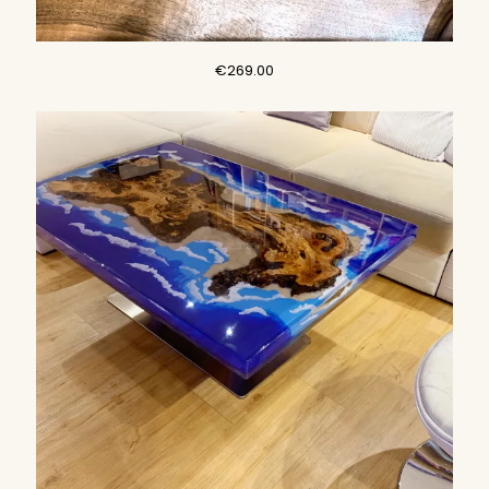
€
269.00