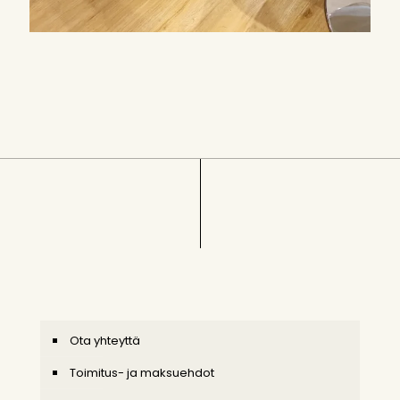
Ota yhteyttä
Toimitus- ja maksuehdot