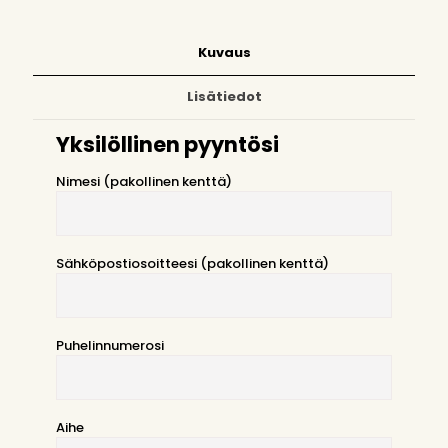
Kuvaus
Lisätiedot
Yksilöllinen pyyntösi
Nimesi (pakollinen kenttä)
Sähköpostiosoitteesi (pakollinen kenttä)
Puhelinnumerosi
Aihe