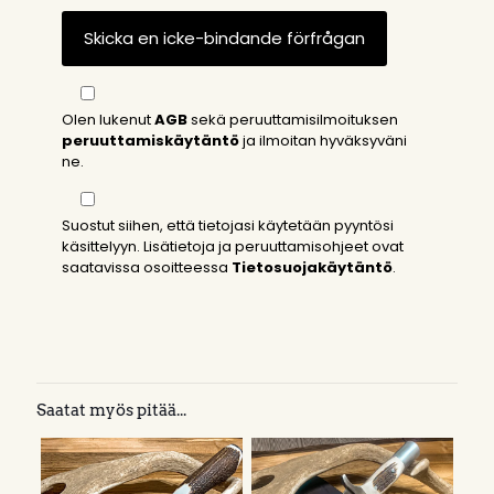
Olen lukenut
AGB
sekä peruuttamisilmoituksen
peruuttamiskäytäntö
ja ilmoitan hyväksyväni
ne.
Suostut siihen, että tietojasi käytetään pyyntösi
käsittelyyn. Lisätietoja ja peruuttamisohjeet ovat
saatavissa osoitteessa
Tietosuojakäytäntö
.
Saatat myös pitää...