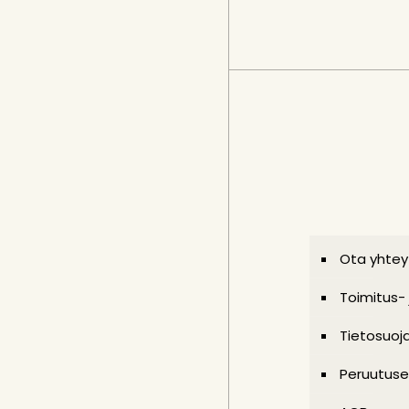
Ota yhtey
Toimitus-
Tietosuoj
Peruutuse