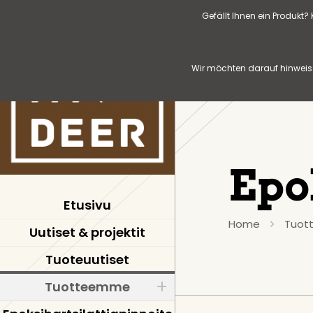
Gefällt Ihnen ein Produkt
Wir möchten darauf hinweise
Epo
Etusivu
Home
Tuot
Uutiset & projektit
Tuoteuutiset
Tuotteemme