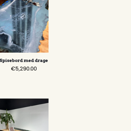
Spisebord med drage
€
5,290.00