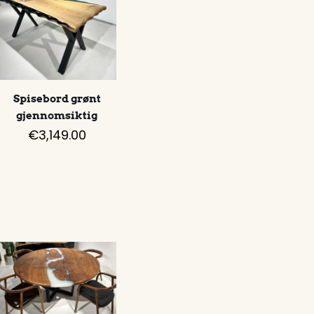
Spisebord grønt
gjennomsiktig
€
3,149.00