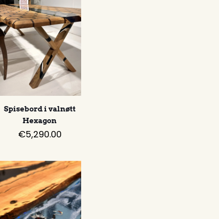
Spisebord i valnøtt
Hexagon
€
5,290.00