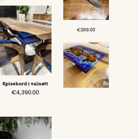
€
269.00
Spisebord i valnøtt
€
4,390.00