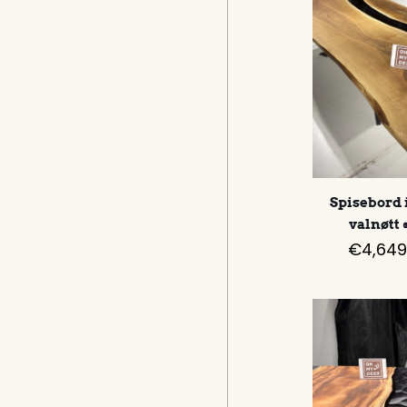
Spisebord i
valnøtt 
€
4,649