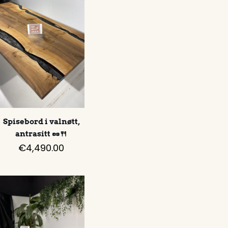
Spisebord i valnøtt,
antrasitt 🥜🍴
€
4,490.00