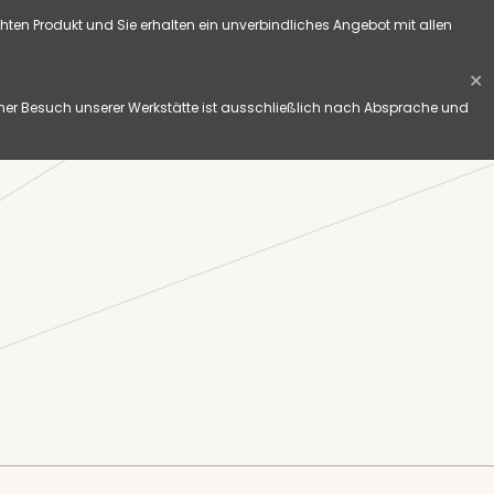
hten Produkt und Sie erhalten ein unverbindliches Angebot mit allen
✕
her Besuch unserer Werkstätte ist ausschließlich nach Absprache und