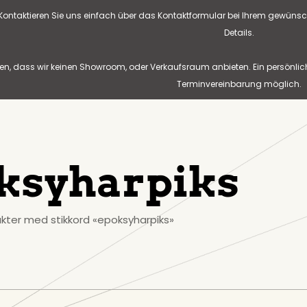
? Kontaktieren Sie uns einfach über das Kontaktformular bei Ihrem gewünsc
Details.
n, dass wir keinen Showroom, oder Verkaufsraum anbieten. Ein persönlic
Terminvereinbarung möglich.
ksyharpiks
kter med stikkord «epoksyharpiks»