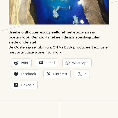
Unieke olijfhouten epoxy eettafel met epoxyhars in
oceaanlook. Gemaakt met een design roestvrijstalen
slede onderstel.
De Oostenrijkse fabrikant OH MY DEER produceert exclusief
meubilair. Luxe wonen van Forkl
Print
E-mail
WhatsApp
Facebook
Pinterest
X
LinkedIn