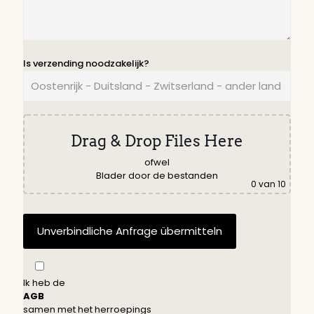
Is verzending noodzakelijk?
Drag & Drop Files Here
ofwel
Blader door de bestanden
0
van 10
Ik heb de
AGB
samen met het herroepings