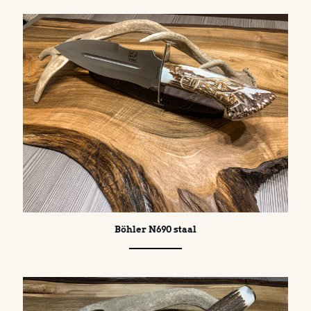
Böhler N690 staal