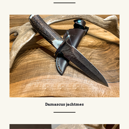
Damascus jachtmes