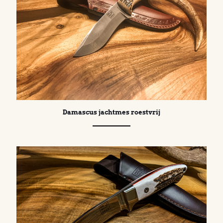
Damascus jachtmes roestvrij