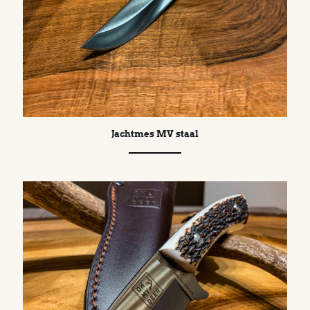
Jachtmes MV staal