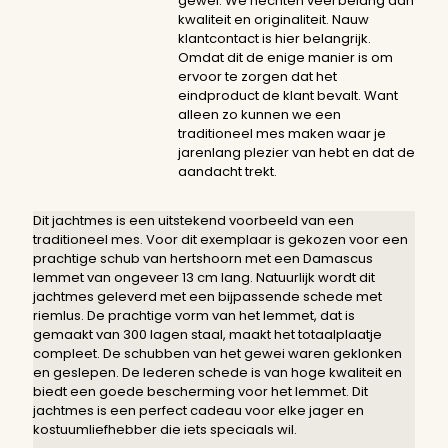
gewei. We hechten veel belang aan
kwaliteit en originaliteit. Nauw
klantcontact is hier belangrijk.
Omdat dit de enige manier is om
ervoor te zorgen dat het
eindproduct de klant bevalt. Want
alleen zo kunnen we een
traditioneel mes maken waar je
jarenlang plezier van hebt en dat de
aandacht trekt.
Dit jachtmes is een uitstekend voorbeeld van een
traditioneel mes. Voor dit exemplaar is gekozen voor een
prachtige schub van hertshoorn met een Damascus
lemmet van ongeveer 13 cm lang. Natuurlijk wordt dit
jachtmes geleverd met een bijpassende schede met
riemlus. De prachtige vorm van het lemmet, dat is
gemaakt van 300 lagen staal, maakt het totaalplaatje
compleet. De schubben van het gewei waren geklonken
en geslepen. De lederen schede is van hoge kwaliteit en
biedt een goede bescherming voor het lemmet. Dit
jachtmes is een perfect cadeau voor elke jager en
kostuumliefhebber die iets speciaals wil.