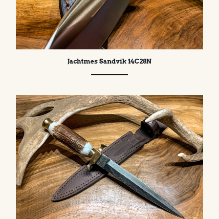
Jachtmes Sandvik 14C28N