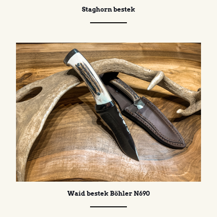
Staghorn bestek
Waid bestek Böhler N690