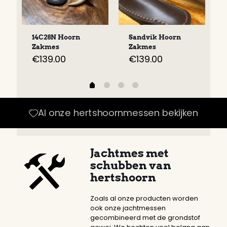
14C28N Hoorn
Sandvik Hoorn
Zakmes
Zakmes
€
139.00
€
139.00
Al onze hertshoornmessen bekijken
Jachtmes met
schubben van
hertshoorn
Zoals al onze producten worden
ook onze jachtmessen
gecombineerd met de grondstof