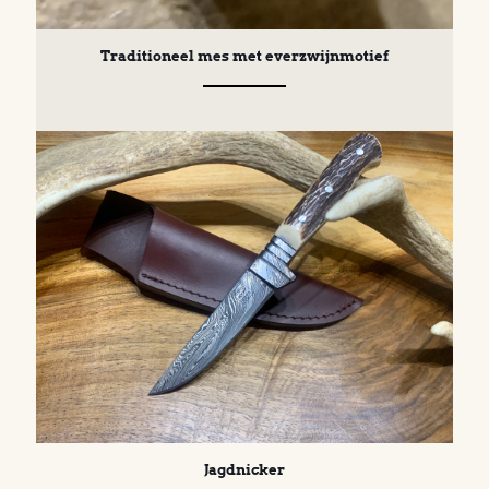
Traditioneel mes met everzwijnmotief
Jagdnicker