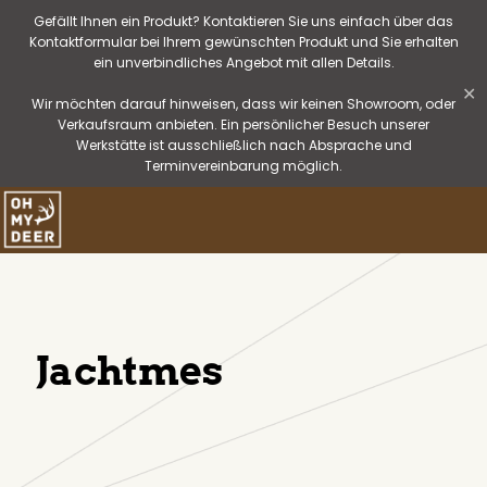
Gefällt Ihnen ein Produkt? Kontaktieren Sie uns einfach über das
Kontaktformular bei Ihrem gewünschten Produkt und Sie erhalten
ein unverbindliches Angebot mit allen Details.
✕
Wir möchten darauf hinweisen, dass wir keinen Showroom, oder
Verkaufsraum anbieten. Ein persönlicher Besuch unserer
Werkstätte ist ausschließlich nach Absprache und
Terminvereinbarung möglich.
Jachtmes