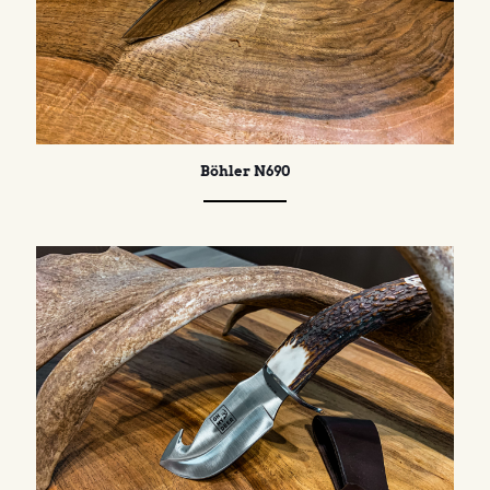
Böhler N690