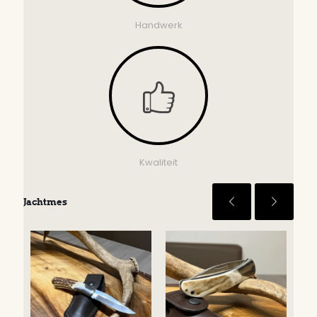
Handwerk
Kwaliteit
Jachtmes