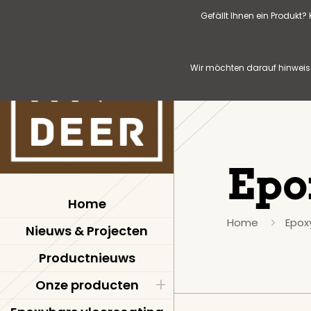
Gefällt Ihnen ein Produkt
Wir möchten darauf hinweise
Epo
Home
Home
Epox
Nieuws & Projecten
Productnieuws
Onze producten