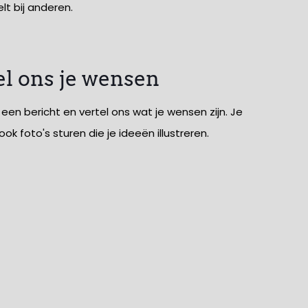
t bij anderen.
el ons je wensen
 een bericht en vertel ons wat je wensen zijn. Je
ok foto's sturen die je ideeën illustreren.