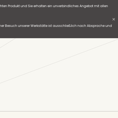
hten Produkt und Sie erhalten ein unverbindliches Angebot mit allen
✕
her Besuch unserer Werkstätte ist ausschließlich nach Absprache und