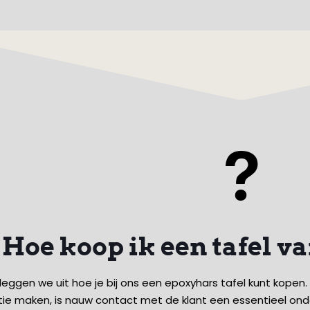
Hoe koop ik een tafel v
leggen we uit hoe je bij ons een epoxyhars tafel kunt kopen
atie maken, is nauw contact met de klant een essentieel on