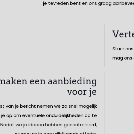
je tevreden bent en ons graag aanbeveel
Vert
Stuur ons
mag ons o
aken een aanbieding
voor je
t van je bericht nemen we zo snel mogelijk
je op om eventuele onduidelijkheden op te
 Nadat we je ideeën hebben gecontroleerd,
sturen we je een vrijblijvende offerte.