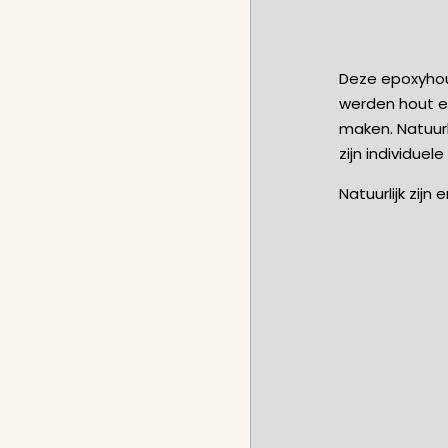
Deze epoxyhout
werden hout e
maken. Natuur
zijn individuel
Natuurlijk zijn