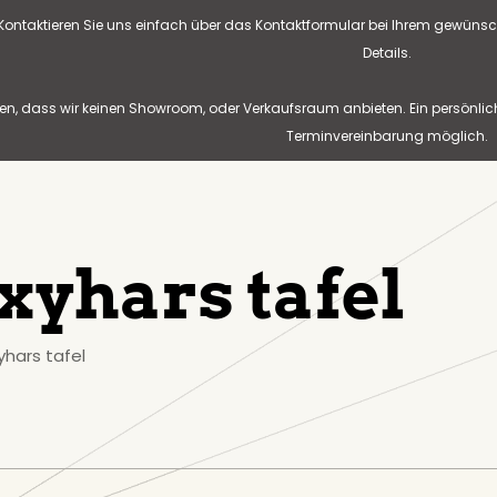
? Kontaktieren Sie uns einfach über das Kontaktformular bei Ihrem gewünsc
Details.
n, dass wir keinen Showroom, oder Verkaufsraum anbieten. Ein persönlic
Terminvereinbarung möglich.
xyhars tafel
yhars tafel