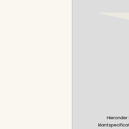
Hieronder 
klantspecific