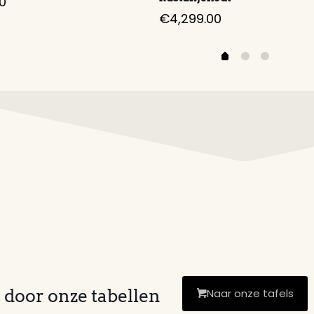
0
€
4,299.00
 door onze tabellen
Naar onze tafels