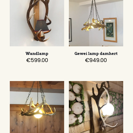
Wandlamp
Gewei lamp damhert
€
599.00
€
949.00