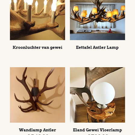
Kroonluchter van gewei
Eettafel Antler Lamp
Wandlamp Antler
Eland Gewei Vloerlamp