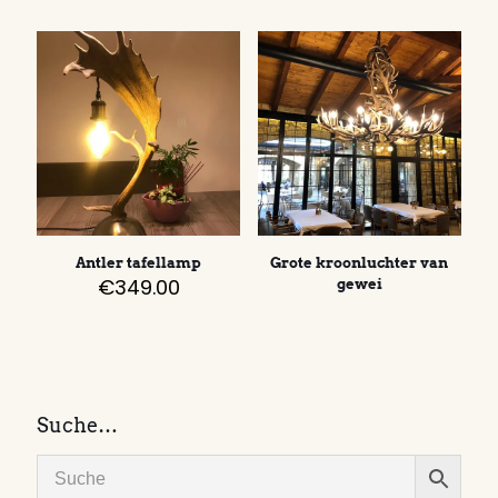
Antler tafellamp
Grote kroonluchter van
€
349.00
gewei
Suche…