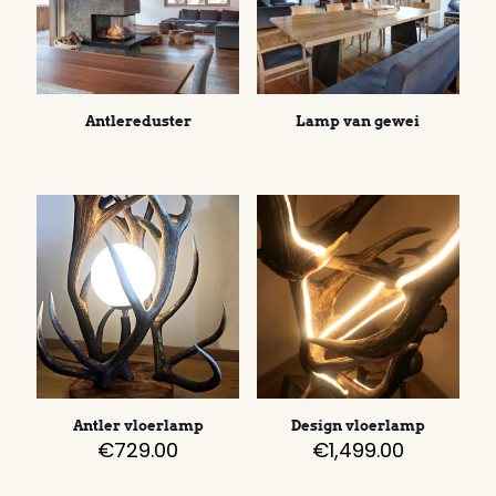
Antlereduster
Lamp van gewei
Antler vloerlamp
Design vloerlamp
€
729.00
€
1,499.00