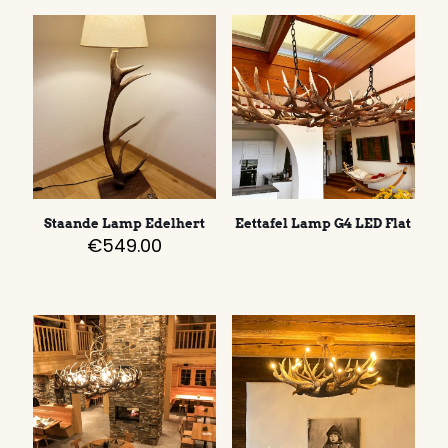
Staande Lamp Edelhert
Eettafel Lamp G4 LED Flat
€
549.00