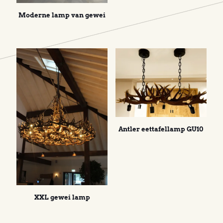
Moderne lamp van gewei
Antler eettafellamp GU10
XXL gewei lamp