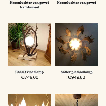
Kroonluchter van gewei
Kroonluchter van gewei
traditioneel
Chalet vloerlamp
Antler plafondlamp
€
749.00
€
949.00