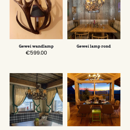
Gewei wandlamp
Gewei lamp rond
€
599.00