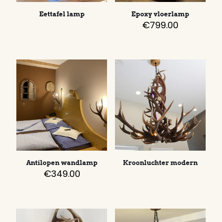
Eettafel lamp
Epoxy vloerlamp
€
799.00
Antilopen wandlamp
Kroonluchter modern
€
349.00