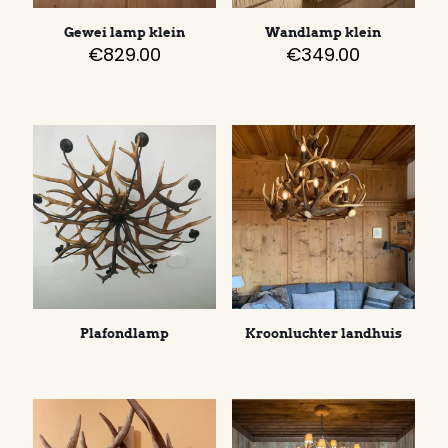
Gewei lamp klein
Wandlamp klein
€
829.00
€
349.00
Plafondlamp
Kroonluchter landhuis