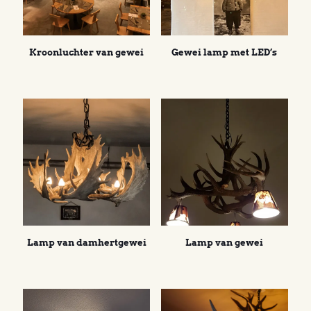
Kroonluchter van gewei
Gewei lamp met LED’s
Lamp van damhertgewei
Lamp van gewei