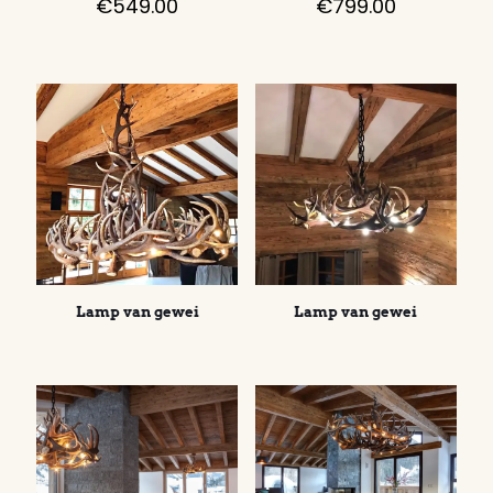
€
549.00
€
799.00
Lamp van gewei
Lamp van gewei