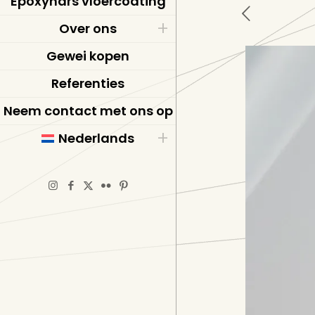
Epoxyhars vloercoating
Over ons
Gewei kopen
Referenties
Neem contact met ons op
Nederlands