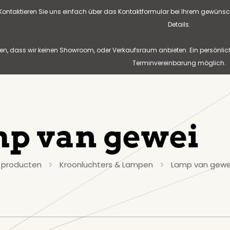
? Kontaktieren Sie uns einfach über das Kontaktformular bei Ihrem gewünsc
Details.
n, dass wir keinen Showroom, oder Verkaufsraum anbieten. Ein persönlic
Terminvereinbarung möglich.
p van gewei
 producten
Kroonluchters & Lampen
Lamp van gewe