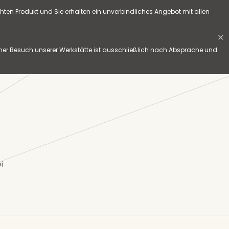
hten Produkt und Sie erhalten ein unverbindliches Angebot mit allen
✕
her Besuch unserer Werkstätte ist ausschließlich nach Absprache und
i