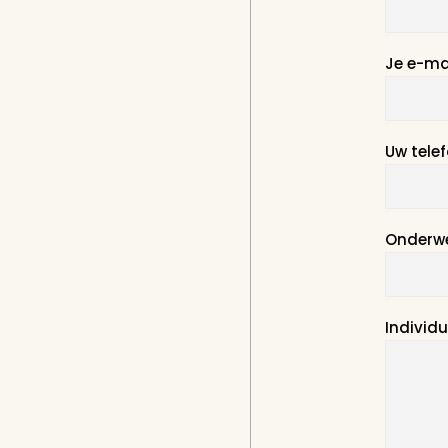
Breed
Hoogte
Verlich
Kroonlu
Kaarsen