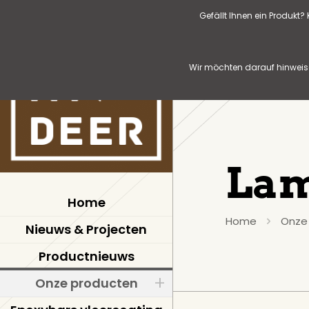
Gefällt Ihnen ein Produkt
Wir möchten darauf hinweise
Lam
Home
Home
Onze
Nieuws & Projecten
Productnieuws
Onze producten