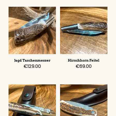
Jagd Taschenmesser
Hirschhorn Feitel
€
129.00
€
69.00