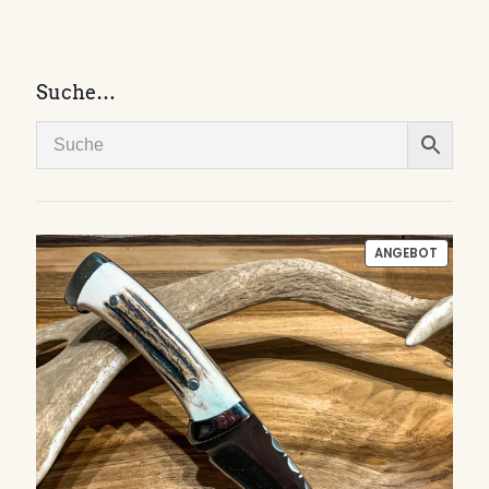
Suche…
PRODU
ANGEBOT
IM
ANGEB