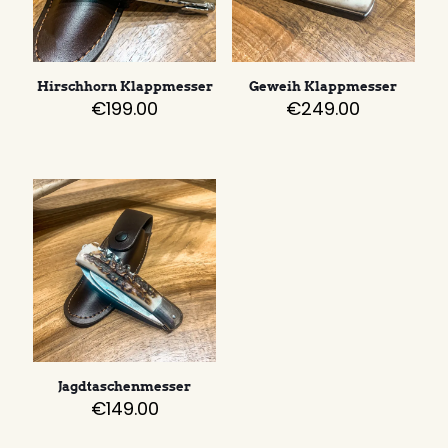
Hirschhorn Klappmesser
Geweih Klappmesser
€
199.00
€
249.00
Jagdtaschenmesser
€
149.00