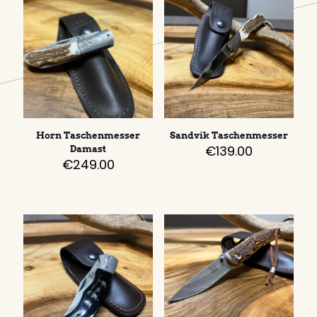
Horn Taschenmesser
Sandvik Taschenmesser
€
139.00
Damast
€
249.00