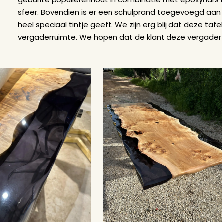
sfeer. Bovendien is er een schulprand toegevoegd aan 
heel speciaal tintje geeft. We zijn erg blij dat deze ta
vergaderruimte. We hopen dat de klant deze vergaderta