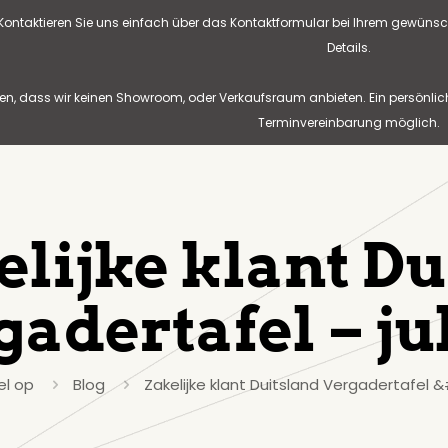
? Kontaktieren Sie uns einfach über das Kontaktformular bei Ihrem gewünsc
Details.
n, dass wir keinen Showroom, oder Verkaufsraum anbieten. Ein persönlic
Terminvereinbarung möglich.
elijke klant Du
adertafel – ju
el op
Blog
Zakelijke klant Duitsland Vergadertafel &#