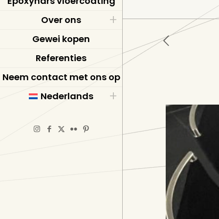
Epoxyhars vloercoating
Over ons
Gewei kopen
Referenties
Neem contact met ons op
Nederlands