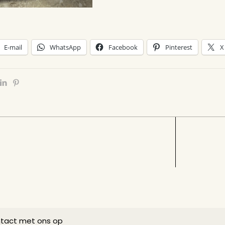
E-mail
WhatsApp
Facebook
Pinterest
X
tact met ons op