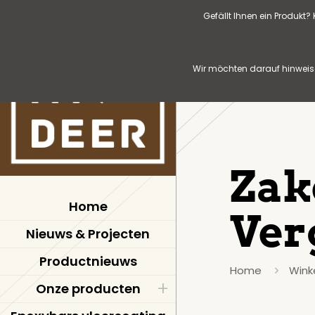
Gefällt Ihnen ein Produkt
Wir möchten darauf hinweise
Zak
Home
Verg
Nieuws & Projecten
Productnieuws
Home
Wink
Onze producten