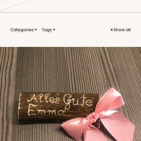
Categories
Tags
Show all