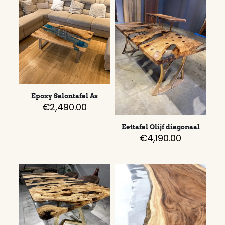
Epoxy Salontafel As
€
2,490.00
Eettafel Olijf diagonaal
€
4,190.00