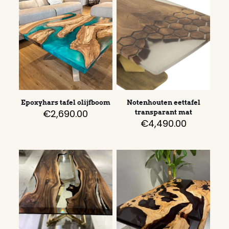
Epoxyhars tafel olijfboom
Notenhouten eettafel
€
2,690.00
transparant mat
€
4,490.00