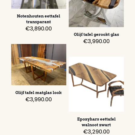
Notenhouten eettafel
transparant
€
3,890.00
Olijf tafel gerookt glas
€
3,990.00
Olijf tafel matglas look
€
3,990.00
Epoxyhars eettafel
walnoot zwart
€
3,290.00