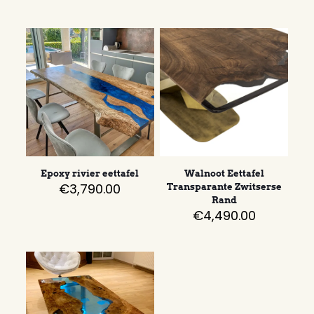
Epoxy rivier eettafel
Walnoot Eettafel
€
3,790.00
Transparante Zwitserse
Rand
€
4,490.00