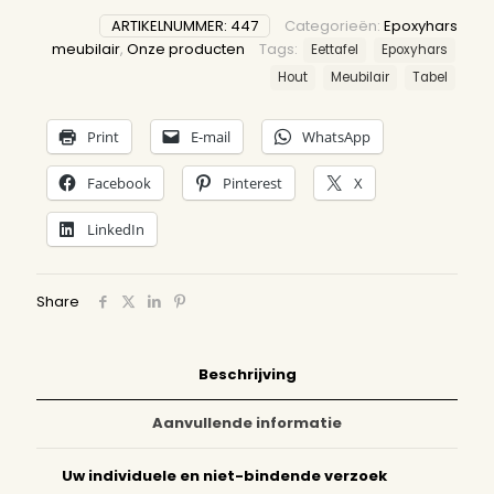
ARTIKELNUMMER:
447
Categorieën:
Epoxyhars
meubilair
,
Onze producten
Tags:
Eettafel
Epoxyhars
Hout
Meubilair
Tabel
Print
E-mail
WhatsApp
Facebook
Pinterest
X
LinkedIn
Share
Beschrijving
Aanvullende informatie
Uw individuele en niet-bindende verzoek