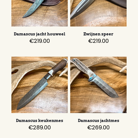
Damascus jacht houweel
Zwijnen speer
€
219.00
€
219.00
Damascus keukenmes
Damascus jachtmes
€
289.00
€
269.00