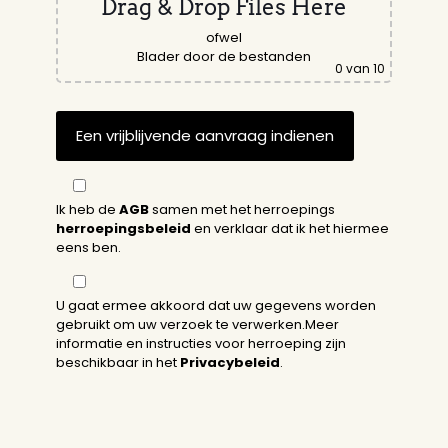
Drag & Drop Files Here
ofwel
Blader door de bestanden
0
van 10
Ik heb de
AGB
samen met het herroepings
herroepingsbeleid
en verklaar dat ik het hiermee
eens ben.
U gaat ermee akkoord dat uw gegevens worden
gebruikt om uw verzoek te verwerken.Meer
informatie en instructies voor herroeping zijn
beschikbaar in het
Privacybeleid
.